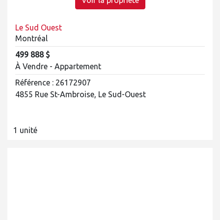
Voir la propriété
Le Sud Ouest
Montréal
499 888 $
À Vendre - Appartement
Référence : 26172907
4855 Rue St-Ambroise, Le Sud-Ouest
1 unité