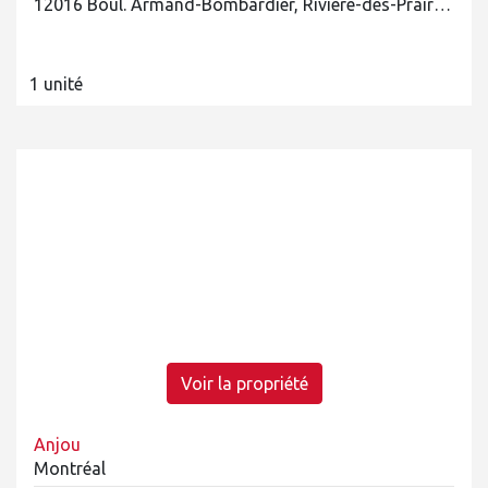
12016 Boul. Armand-Bombardier, Rivière-des-Prairies/Pointe-aux-Trembles
1 unité
Voir la propriété
Anjou
Montréal