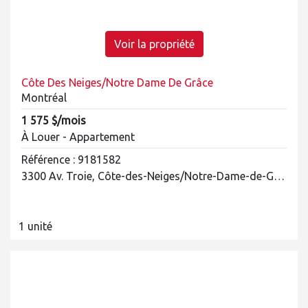
Voir la propriété
Côte Des Neiges/Notre Dame De Grâce
Montréal
1 575 $/mois
À Louer - Appartement
Référence : 9181582
3300 Av. Troie, Côte-des-Neiges/Notre-Dame-de-Grâce
1 unité