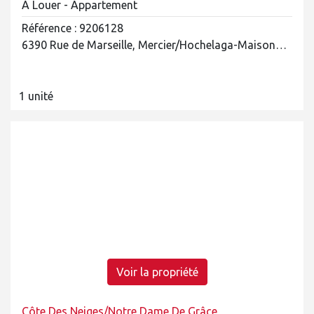
À Louer - Appartement
Référence : 9206128
6390 Rue de Marseille, Mercier/Hochelaga-Maisonneuve
1 unité
Voir la propriété
Côte Des Neiges/Notre Dame De Grâce