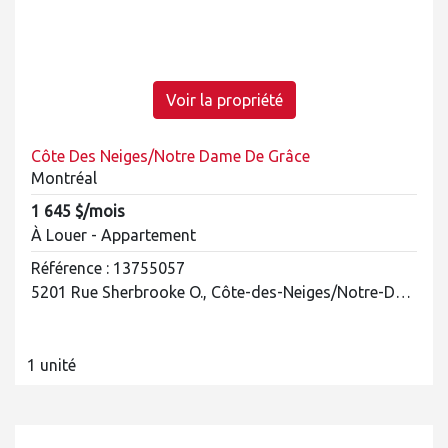
Voir la propriété
Côte Des Neiges/Notre Dame De Grâce
Montréal
1 645 $/mois
À Louer - Appartement
Référence : 13755057
5201 Rue Sherbrooke O., Côte-des-Neiges/Notre-Dame-de-Grâce
1 unité