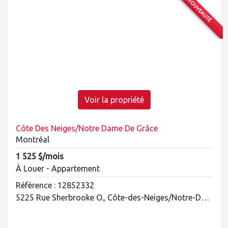
NOUVEAUTÉ
Voir la propriété
Côte Des Neiges/Notre Dame De Grâce
Montréal
1 525 $/mois
À Louer - Appartement
Référence : 12852332
5225 Rue Sherbrooke O., Côte-des-Neiges/Notre-Dame-de-Grâce