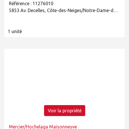
Référence : 11276010
5853 Av. Decelles, Côte-des-Neiges/Notre-Dame-de-Grâce
1 unité
Voir la propriété
Mercier/Hochelaga Maisonneuve