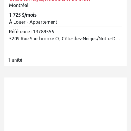
Montréal
1 725 $/mois
À Louer - Appartement
Référence : 13789556
5209 Rue Sherbrooke O., Côte-des-Neiges/Notre-Dame-de-Grâce
1 unité