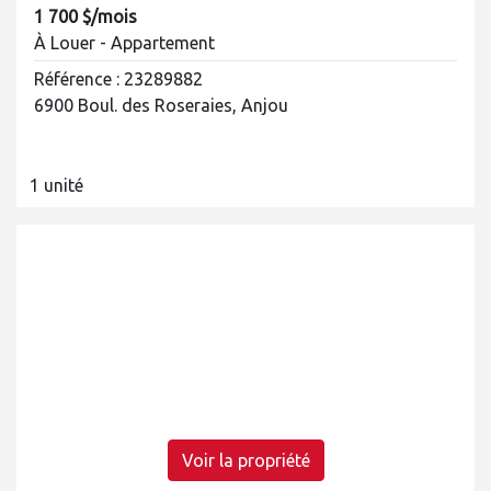
1 700 $/mois
À Louer - Appartement
Référence : 23289882
6900 Boul. des Roseraies, Anjou
1 unité
Voir la propriété