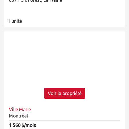
6671 Ch. Forest, La Plaine
1 unité
Voir la propriété
Ville Marie
Montréal
1 560 $/mois