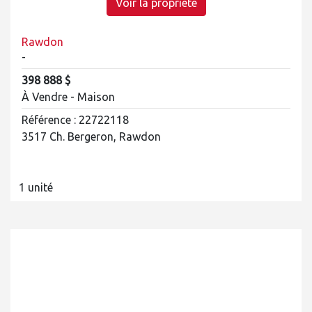
Voir la propriété
Rawdon
-
398 888 $
À Vendre - Maison
Référence : 22722118
3517 Ch. Bergeron, Rawdon
1 unité