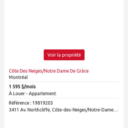
Voir la propriété
Côte Des Neiges/Notre Dame De Grâce
Montréal
1 595 $/mois
À Louer - Appartement
Référence : 19819203
3411 Av. Northcliffe, Côte-des-Neiges/Notre-Dame-de-Grâce