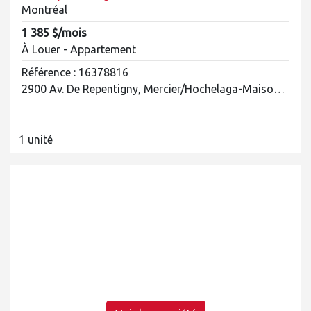
Montréal
1 385 $/mois
À Louer - Appartement
Référence : 16378816
2900 Av. De Repentigny, Mercier/Hochelaga-Maisonneuve
1 unité