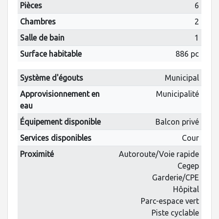
Pièces
6
Chambres
2
Salle de bain
1
Surface habitable
886 pc
Système d'égouts
Municipal
Approvisionnement en
Municipalité
eau
Équipement disponible
Balcon privé
Services disponibles
Cour
Proximité
Autoroute/Voie rapide
Cegep
Garderie/CPE
Hôpital
Parc-espace vert
Piste cyclable