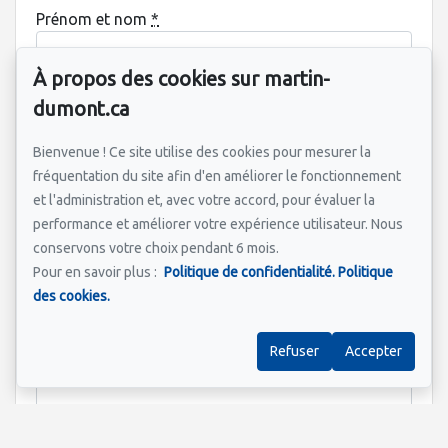
Prénom et nom
*
À propos des cookies sur martin-
dumont.ca
Courriel
*
Bienvenue ! Ce site utilise des cookies pour mesurer la
fréquentation du site afin d'en améliorer le fonctionnement
et l'administration et, avec votre accord, pour évaluer la
Adresse de la propriété qui vous intéresse?
*
performance et améliorer votre expérience utilisateur. Nous
conservons votre choix pendant 6 mois.
Pour en savoir plus :
Politique de confidentialité.
Politique
des cookies.
Information supplémentaire
Refuser
Accepter