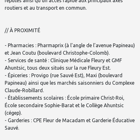
réputés ainsi qu'un accès rapide aux principaux axes
routiers et au transport en commun.
// À PROXIMITÉ
- Pharmacies : Pharmaprix (à l'angle de l'avenue Papineau)
et Jean Coutu (boulevard Christophe-Colomb).
- Services de santé : Clinique Médicale Fleury et GMF
Ahuntsic, tous deux situés sur la rue Fleury Est.
- Épiceries : Provigo (rue Sauvé Est), Maxi (boulevard
Papineau) ainsi que les marchés saisonniers du Complexe
Claude-Robillard.
- Établissements scolaires : École primaire Christ-Roi,
École secondaire Sophie-Barat et le Collège Ahuntsic
(cégep).
- Garderies : CPE Fleur de Macadam et Garderie Éducative
Sauvé.