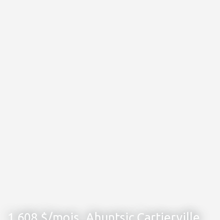
1 608 $/mois
Ahuntsic Cartierville