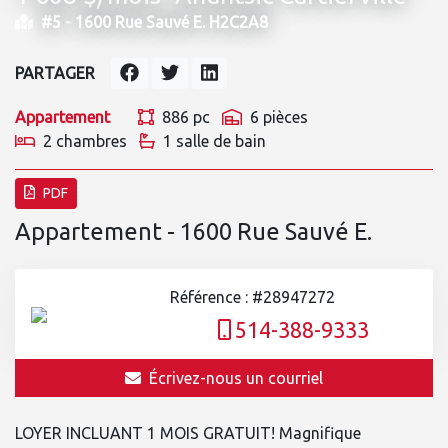
#5 -
1600 Rue Sauvé E. H2C2A8
PARTAGER
Appartement
886 pc
6 pièces
2 chambres
1 salle de bain
PDF
Appartement - 1600 Rue Sauvé E.
Référence : #28947272
514-388-9333
Écrivez-nous un courriel
LOYER INCLUANT 1 MOIS GRATUIT! Magnifique