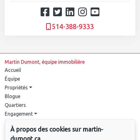
514-388-9333
Martin Dumont, équipe immobilière
Accueil
Équipe
Propriétés
Blogue
Quartiers
Engagement
Relocalisation
À propos des cookies sur martin-
Projets neufs
dumont.ca