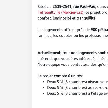
Situé au
2539-2541, rue Paul-Pau
, dans 
Tétreaultville (Mercier-Est)
, ce projet p
confort, luminosité et tranquillité.
Les logements offrent près de
900 pi² ha
familles, les couples ou les professionnel
Actuellement, tout nos logements sont 
libérer et que vous êtes intéressé, n’hési
Notre équipe vous contactera dès qu’un
Le projet compte 6 unités:
Deux 5 ½ (3 chambres) niveau sous
Deux 5 ½ (3 chambres) au rez-de-
Deux 5 ½ (3 chambres) à l'étage a