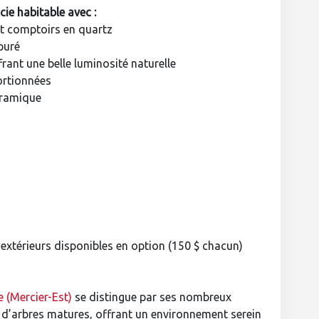
ie habitable avec :
et comptoirs en quartz
puré
rant une belle luminosité naturelle
ortionnées
céramique
 extérieurs disponibles en option (150 $ chacun)
le (Mercier-Est)
se distingue par ses nombreux
s d’arbres matures, offrant un environnement serein