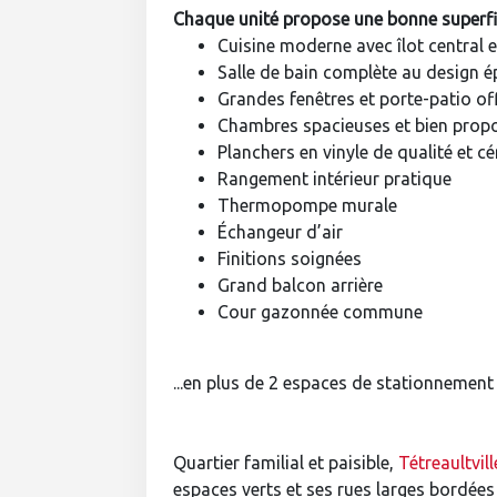
Chaque unité propose une bonne superfic
Cuisine moderne avec îlot central 
Salle de bain complète au design é
Grandes fenêtres et porte-patio off
Chambres spacieuses et bien prop
Planchers en vinyle de qualité et 
Rangement intérieur pratique
Thermopompe murale
Échangeur d’air
Finitions soignées
Grand balcon arrière
Cour gazonnée commune
...en plus de 2 espaces de stationnement
Quartier familial et paisible,
Tétreaultvil
espaces verts et ses rues larges bordée