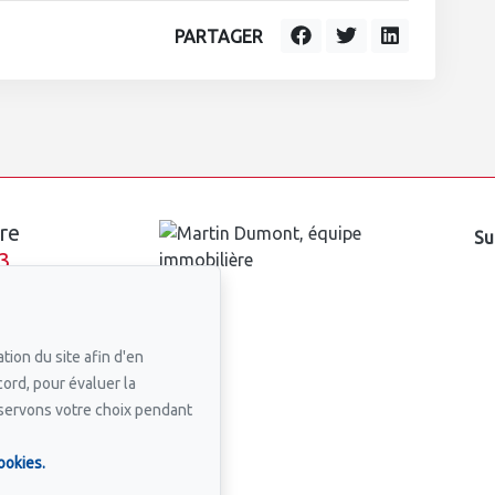
PARTAGER
re
Su
3
n courriel
tion du site afin d'en
cord, pour évaluer la
nservons votre choix pendant
ookies.