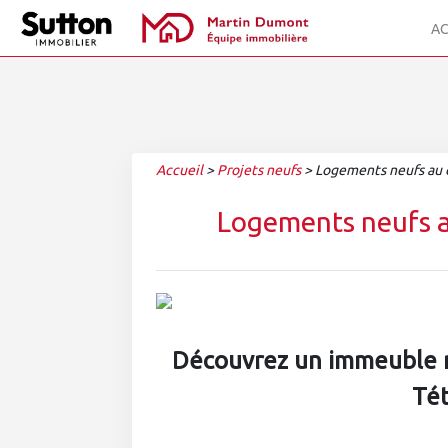
AC
Accueil
>
Projets neufs
>
Logements neufs au c
Logements neufs a
Découvrez un immeuble 
Tét