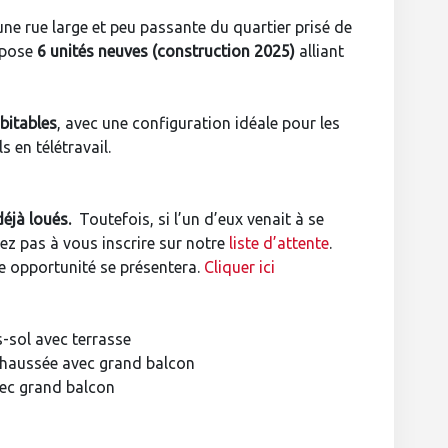
une rue large et peu passante du quartier prisé de
ropose
6 unités neuves (construction 2025)
alliant
bitables
, avec une configuration idéale pour les
s en télétravail.
déjà loués.
Toutefois, si l’un d’eux venait à se
tez pas à vous inscrire sur notre
liste d’attente
.
e opportunité se présentera.
Cliquer ici
-sol avec terrasse
chaussée avec grand balcon
vec grand balcon