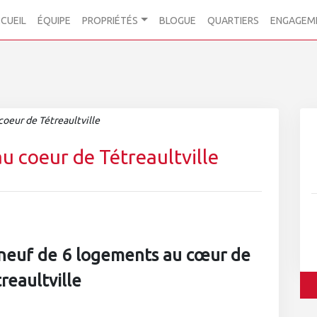
CUEIL
ÉQUIPE
PROPRIÉTÉS
BLOGUE
QUARTIERS
ENGAGEM
oeur de Tétreaultville
u coeur de Tétreaultville
neuf de 6 logements au cœur de
reaultville