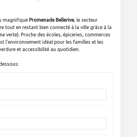
du magnifique
Promenade Bellerive
, le secteur
e tout en restant bien connecté à la ville grâce à la
gne verte). Proche des écoles, épiceries, commerces
est l'environnement idéal pour les familles et les
verdure et accessibilité au quotidien.
-dessous: