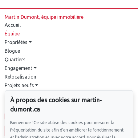
Martin Dumont, équipe immobilière
Accueil
Équipe
Propriétés
Blogue
Quartiers
Engagement
Relocalisation
Projets neufs
Contact
À propos des cookies sur martin-
Pour nous joindre
dumont.ca
514-388-9333
Bienvenue ! Ce site utilise des cookies pour mesurer la
fréquentation du site afin d'en améliorer le fonctionnement
Écrivez-nous un courriel
et l'administration et, avec votre accord, pour évaluer la