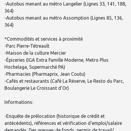
-Autobus menant au métro Langelier (Lignes 33, 141, 188,
364)
-Autobus menant au métro Assomption (Lignes 85, 136,
364)
*Commodités et services à proximité
-Parc Pierre-Tétreault
-Maison de la culture Mercier
-Épiceries (IGA Extra Famille Moderne, Metro Plus
Hochelaga, Supermarché PA)
-Pharmacies (Pharmaprix, Jean Coutu)
-Cafés et restaurants (Café La Réserve, Le Resto du Parc,
Boulangerie Le Croissant d'Or)
Informations:
-Enquête de prélocation (historique de crédit et
antécédents), références et vérification d'emploi/salaire
demandés. Des preuves de fonds, permis de travail/