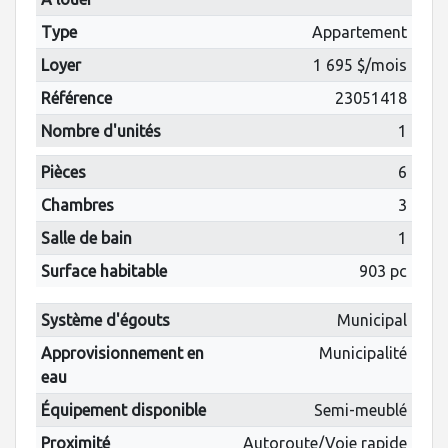
Type
Appartement
Loyer
1 695 $/mois
Référence
23051418
Nombre d'unités
1
Pièces
6
Chambres
3
Salle de bain
1
Surface habitable
903 pc
Système d'égouts
Municipal
Approvisionnement en
Municipalité
eau
Équipement disponible
Semi-meublé
Proximité
Autoroute/Voie rapide