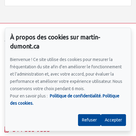
Martin Dumont, équipe immobilière
À propos des cookies sur martin-
Accueil
dumont.ca
Équipe
Propriétés
Bienvenue ! Ce site utilise des cookies pour mesurer la
Blogue
fréquentation du site afin d'en améliorer le fonctionnement
Quartiers
et l'administration et, avec votre accord, pour évaluer la
performance et améliorer votre expérience utilisateur. Nous
Engagement
conservons votre choix pendant 6 mois.
Relocalisation
Pour en savoir plus :
Politique de confidentialité.
Politique
Projets neufs
des cookies.
Contact
Refuser
Accepter
Pour nous joindre
514-388-9333