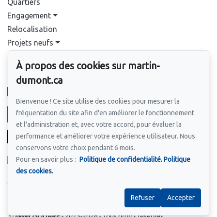
Quartiers
Engagement
Relocalisation
Projets neufs
Contact
À propos des cookies sur martin-
Pour nous joindre
dumont.ca
514-388-9333
Bienvenue ! Ce site utilise des cookies pour mesurer la
fréquentation du site afin d'en améliorer le fonctionnement
Écrivez-nous un courriel
et l'administration et, avec votre accord, pour évaluer la
performance et améliorer votre expérience utilisateur. Nous
conservons votre choix pendant 6 mois.
Pour en savoir plus :
Politique de confidentialité.
Politique
des cookies.
Suivez-nous sur Facebook !
Refuser
Accepter
Nos infolettres
Termes et conditions
©
IMMOSQUARE
- 2013-2026 - Tous droits réservés