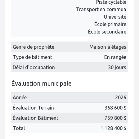
Piste cyclable
Transport en commun
Université
École primaire
École secondaire
Genre de propriété
Maison à étages
Type de bâtiment
En rangée
Délai d'occupation
30 jours
Évaluation municipale
Année
2026
Évaluation Terrain
368 600 $
Évaluation Bâtiment
759 800 $
Total
1 128 400 $