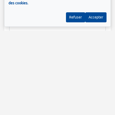
des cookies.
Refuser
Accepter
Information supplémentaire
Envoyer