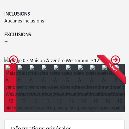
INCLUSIONS
Aucunes inclusions
EXCLUSIONS
--
VENDU
Informations générales