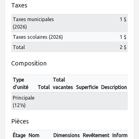
Taxes
Taxes municipales
1 $
(2026)
Taxes scolaires (2026)
1 $
Total
2 $
Composition
Type
Total
d'unité
Total
vacantes
Superficie
Description
Principale
(12½)
Pièces
Étage
Nom
Dimensions
Revêtement
Informatio