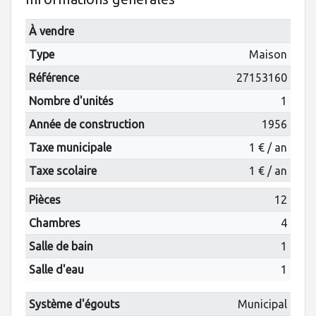
À vendre
Type
Maison
Référence
27153160
Nombre d'unités
1
Année de construction
1956
Taxe municipale
1 € / an
Taxe scolaire
1 € / an
Pièces
12
Chambres
4
Salle de bain
1
Salle d'eau
1
Système d'égouts
Municipal