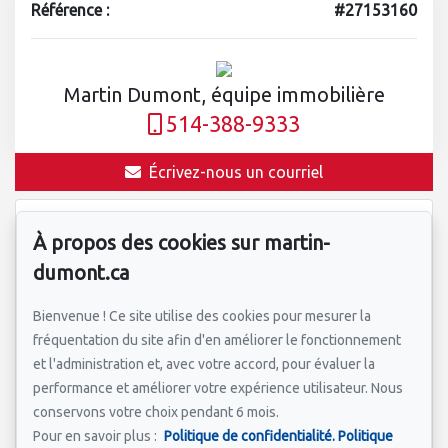
Référence :
#27153160
Martin Dumont, équipe immobilière
514-388-9333
Écrivez-nous un courriel
Prénom et nom
*
À propos des cookies sur martin-
dumont.ca
Bienvenue ! Ce site utilise des cookies pour mesurer la
Courriel
*
fréquentation du site afin d'en améliorer le fonctionnement
et l'administration et, avec votre accord, pour évaluer la
performance et améliorer votre expérience utilisateur. Nous
conservons votre choix pendant 6 mois.
Adresse de la propriété qui vous intéresse?
*
Pour en savoir plus :
Politique de confidentialité.
Politique