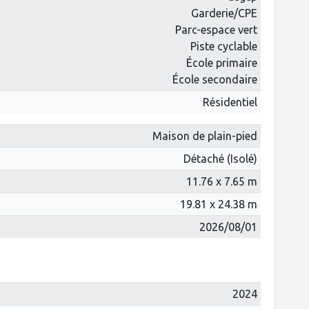
Garderie/CPE
Parc-espace vert
Piste cyclable
École primaire
École secondaire
Résidentiel
Maison de plain-pied
Détaché (Isolé)
11.76 x 7.65 m
19.81 x 24.38 m
2026/08/01
2024