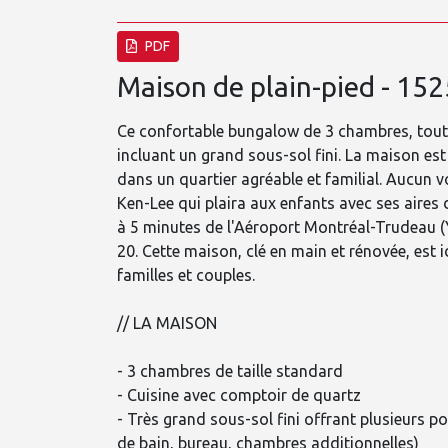
PDF
Maison de plain-pied - 152
Ce confortable bungalow de 3 chambres, tout 
incluant un grand sous-sol fini. La maison est
dans un quartier agréable et familial. Aucun vo
Ken-Lee qui plaira aux enfants avec ses aires
à 5 minutes de l'Aéroport Montréal-Trudeau (Y
20. Cette maison, clé en main et rénovée, est
familles et couples.
// LA MAISON
- 3 chambres de taille standard
- Cuisine avec comptoir de quartz
- Très grand sous-sol fini offrant plusieurs pos
de bain, bureau, chambres additionnelles)