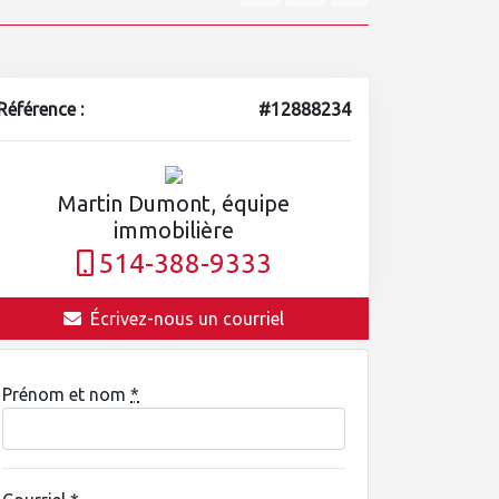
Référence :
#12888234
Martin Dumont, équipe
immobilière
514-388-9333
Écrivez-nous un courriel
Prénom et nom
*