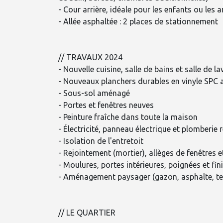
- Cour arrière, idéale pour les enfants ou les
- Allée asphaltée : 2 places de stationnement
// TRAVAUX 2024
- Nouvelle cuisine, salle de bains et salle de l
- Nouveaux planchers durables en vinyle SPC 
- Sous-sol aménagé
- Portes et fenêtres neuves
- Peinture fraîche dans toute la maison
- Électricité, panneau électrique et plomberie r
- Isolation de l'entretoit
- Rejointement (mortier), allèges de fenêtres e
- Moulures, portes intérieures, poignées et fin
- Aménagement paysager (gazon, asphalte, t
// LE QUARTIER