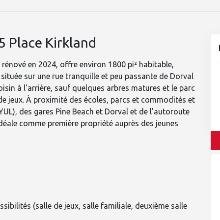
5 Place Kirkland
rénové en 2024, offre environ 1800 pi² habitable,
 située sur une rue tranquille et peu passante de Dorval
isin à l'arrière, sauf quelques arbres matures et le parc
 de jeux. À proximité des écoles, parcs et commodités et
UL), des gares Pine Beach et Dorval et de l'autoroute
 idéale comme première propriété auprès des jeunes
sibilités (salle de jeux, salle familiale, deuxième salle