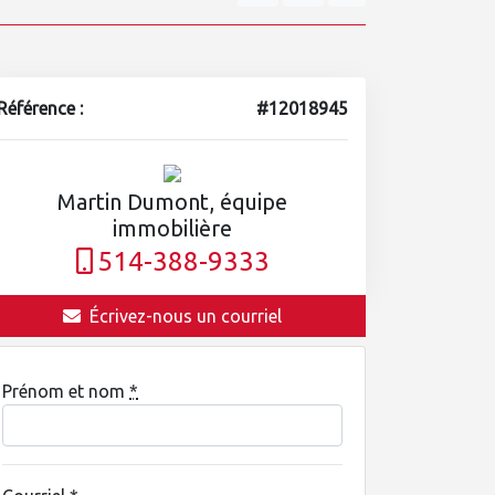
Référence :
#12018945
Martin Dumont, équipe
immobilière
514-388-9333
Écrivez-nous un courriel
Prénom et nom
*