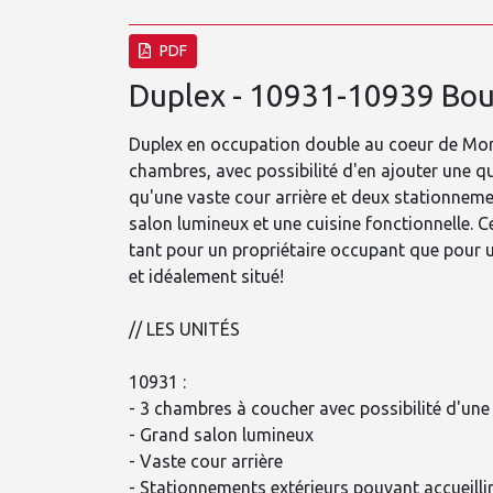
PDF
Duplex - 10931-10939 Boul
Duplex en occupation double au coeur de Mon
chambres, avec possibilité d'en ajouter une qu
qu'une vaste cour arrière et deux stationneme
salon lumineux et une cuisine fonctionnelle. 
tant pour un propriétaire occupant que pour u
et idéalement situé!
// LES UNITÉS
10931 :
- 3 chambres à coucher avec possibilité d'une 
- Grand salon lumineux
- Vaste cour arrière
- Stationnements extérieurs pouvant accueillir