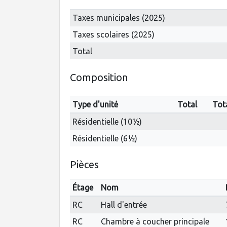
Taxes municipales (2025)
Taxes scolaires (2025)
Total
Composition
Type d'unité
Total
Tot
Résidentielle (10½)
Résidentielle (6½)
Pièces
Étage
Nom
RC
Hall d'entrée
RC
Chambre à coucher principale