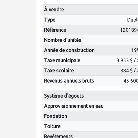
À vendre
Type
Dupl
Référence
120189
Nombre d'unités
Année de construction
19
Taxe municipale
3 853 $ /
Taxe scolaire
384 $ /
Revenus annuels bruts
45 600
Système d'égouts
Approvisionnement en eau
Fondation
Toiture
Revêtements