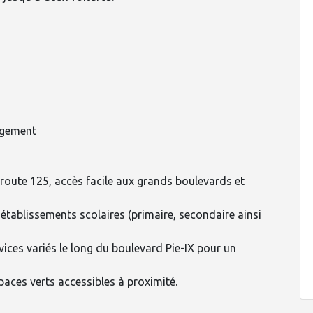
ngement
, route 125, accès facile aux grands boulevards et
s établissements scolaires (primaire, secondaire ainsi
ces variés le long du boulevard Pie-IX pour un
spaces verts accessibles à proximité.