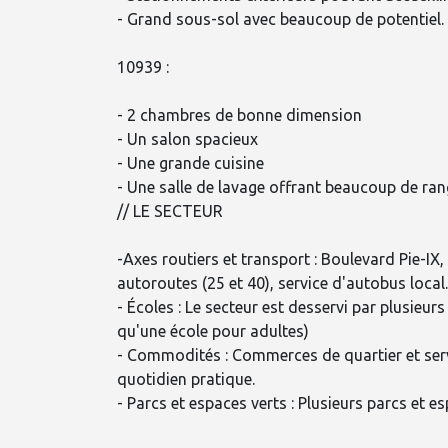
- Grand sous-sol avec beaucoup de potentiel.
10939 :
- 2 chambres de bonne dimension
- Un salon spacieux
- Une grande cuisine
- Une salle de lavage offrant beaucoup de ra
// LE SECTEUR
-Axes routiers et transport : Boulevard Pie-IX
autoroutes (25 et 40), service d'autobus local.
- Écoles : Le secteur est desservi par plusieur
qu'une école pour adultes)
- Commodités : Commerces de quartier et servi
quotidien pratique.
- Parcs et espaces verts : Plusieurs parcs et e