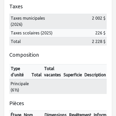
Taxes
Taxes municipales
2 002 $
(2026)
Taxes scolaires (2025)
226 $
Total
2 228 $
Composition
Type
Total
d'unité
Total
vacantes
Superficie
Description
Principale
(6½)
Pièces
Étage
Nom
Dimensions
Revêtement
Informatio