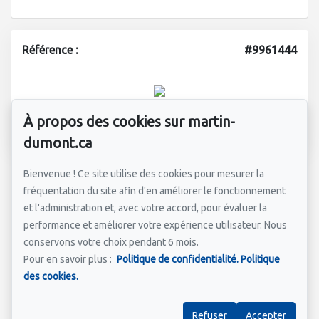
Référence :
#9961444
Martin Dumont, équipe immobilière
À propos des cookies sur martin-
514-388-9333
dumont.ca
Écrivez-nous un courriel
Bienvenue ! Ce site utilise des cookies pour mesurer la
fréquentation du site afin d'en améliorer le fonctionnement
et l'administration et, avec votre accord, pour évaluer la
Prénom et nom
*
performance et améliorer votre expérience utilisateur. Nous
conservons votre choix pendant 6 mois.
Pour en savoir plus :
Politique de confidentialité.
Politique
des cookies.
Courriel
*
Refuser
Accepter