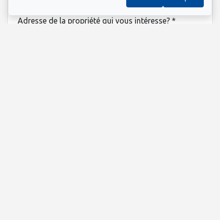
Adresse de la propriété qui vous intéresse?
*
Information supplémentaire
Envoyer