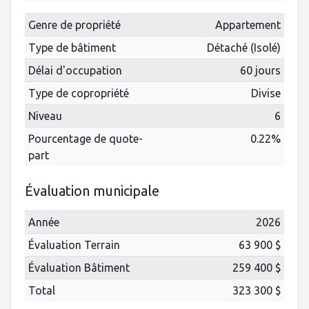
Genre de propriété
Appartement
Type de bâtiment
Détaché (Isolé)
Délai d'occupation
60 jours
Type de copropriété
Divise
Niveau
6
Pourcentage de quote-
0.22%
part
Évaluation municipale
Année
2026
Évaluation Terrain
63 900 $
Évaluation Bâtiment
259 400 $
Total
323 300 $