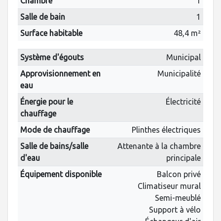
Chambre
1
Salle de bain
1
Surface habitable
48,4 m²
Système d'égouts
Municipal
Approvisionnement en
Municipalité
eau
Énergie pour le
Électricité
chauffage
Mode de chauffage
Plinthes électriques
Salle de bains/salle
Attenante à la chambre
d'eau
principale
Équipement disponible
Balcon privé
Climatiseur mural
Semi-meublé
Support à vélo