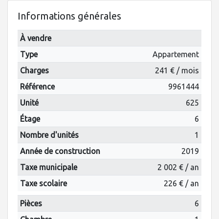
Informations générales
À vendre
Type
Appartement
Charges
241 € / mois
Référence
9961444
Unité
625
Étage
6
Nombre d'unités
1
Année de construction
2019
Taxe municipale
2 002 € / an
Taxe scolaire
226 € / an
Pièces
6