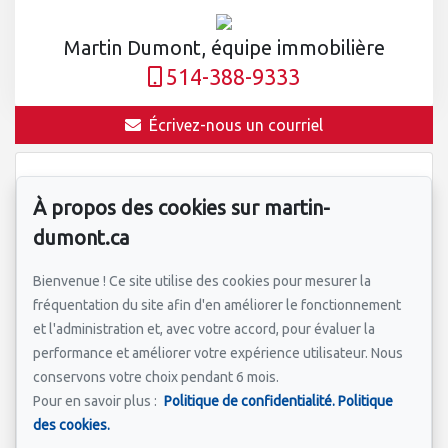
Martin Dumont, équipe immobilière
514-388-9333
Écrivez-nous un courriel
Prénom et nom
*
À propos des cookies sur martin-
dumont.ca
Bienvenue ! Ce site utilise des cookies pour mesurer la
Courriel
*
fréquentation du site afin d'en améliorer le fonctionnement
et l'administration et, avec votre accord, pour évaluer la
performance et améliorer votre expérience utilisateur. Nous
conservons votre choix pendant 6 mois.
Adresse de la propriété qui vous intéresse?
*
Pour en savoir plus :
Politique de confidentialité.
Politique
des cookies.