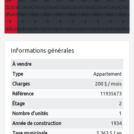
Informations générales
À vendre
Type
Appartement
Charges
200 $ / mois
Référence
11935673
Étage
2
Nombre d'unités
1
Année de construction
1934
Taxe municipale
5 363 $ / an