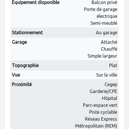
Équipement disponible
Balcon privé
Porte de garage
électrique
Semi-meublé
Stationnement
Au garage
Garage
Attaché
Chauffé
Simple largeur
Topographie
Plat
Vue
Sur la ville
Proximité
Cegep
Garderie/CPE
Hôpital
Parc-espace vert
Piste cyclable
Réseau Express
Métropolitain (REM)