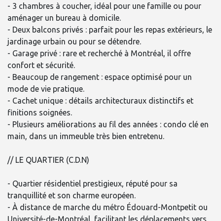
- 3 chambres à coucher, idéal pour une famille ou pour
aménager un bureau à domicile.
- Deux balcons privés : parfait pour les repas extérieurs, le
jardinage urbain ou pour se détendre.
- Garage privé : rare et recherché à Montréal, il offre
confort et sécurité.
- Beaucoup de rangement : espace optimisé pour un
mode de vie pratique.
- Cachet unique : détails architecturaux distinctifs et
finitions soignées.
- Plusieurs améliorations au fil des années : condo clé en
main, dans un immeuble très bien entretenu.
// LE QUARTIER (C.D.N)
- Quartier résidentiel prestigieux, réputé pour sa
tranquillité et son charme européen.
- À distance de marche du métro Édouard-Montpetit ou
Université-de-Montréal, facilitant les déplacements vers