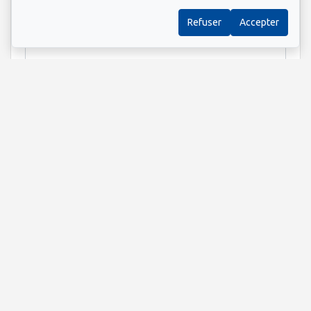
Information supplémentaire
Refuser
Accepter
Envoyer