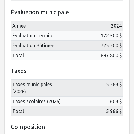
Évaluation municipale
Année
2024
Évaluation Terrain
172 500 $
Évaluation Bâtiment
725 300 $
Total
897 800 $
Taxes
Taxes municipales
5 363 $
(2026)
Taxes scolaires (2026)
603 $
Total
5 966 $
Composition