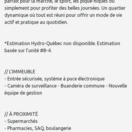
parfait pour la marche, le sport, les pique-niques ou
simplement pour profiter des belles journées. Un quartier
dynamique où tout est réuni pour offrir un mode de vie
actif et pratique au quotidien.
*Estimation Hydro-Québec non disponible. Estimation
basée sur l'unité #B-4.
// L'IMMEUBLE
- Entrée sécurisée, système à puce électronique
- Caméra de surveillance - Buanderie commune - Nouvelle
équipe de gestion
// À PROXIMITÉ
- Supermarchés
- Pharmacies, SAQ, boulangerie