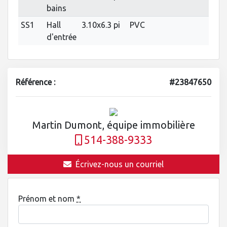
bains
SS1
Hall
3.10x6.3 pi
PVC
d'entrée
Référence :
#23847650
Martin Dumont, équipe immobilière
514-388-9333
Écrivez-nous un courriel
Prénom et nom
*