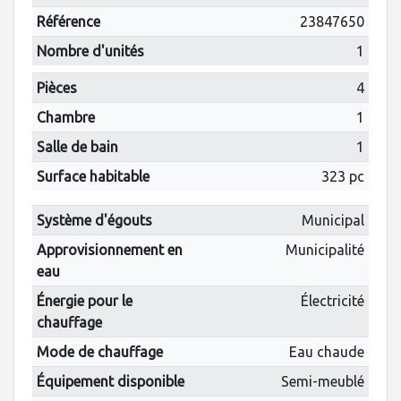
Référence
23847650
Nombre d'unités
1
Pièces
4
Chambre
1
Salle de bain
1
Surface habitable
323 pc
Système d'égouts
Municipal
Approvisionnement en
Municipalité
eau
Énergie pour le
Électricité
chauffage
Mode de chauffage
Eau chaude
Équipement disponible
Semi-meublé