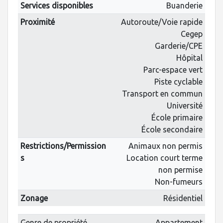
Services disponibles
Buanderie
Proximité
Autoroute/Voie rapide
Cegep
Garderie/CPE
Hôpital
Parc-espace vert
Piste cyclable
Transport en commun
Université
École primaire
École secondaire
Restrictions/Permission
Animaux non permis
s
Location court terme
non permise
Non-fumeurs
Zonage
Résidentiel
Genre de propriété
Appartement