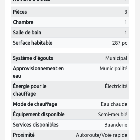
Pièces
3
Chambre
1
Salle de bain
1
Surface habitable
287 pc
Système d'égouts
Municipal
Approvisionnement en
Municipalité
eau
Énergie pour le
Électricité
chauffage
Mode de chauffage
Eau chaude
Équipement disponible
Semi-meublé
Services disponibles
Buanderie
Proximité
Autoroute/Voie rapide