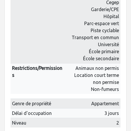
Cegep
Garderie/CPE
Hôpital
Parc-espace vert
Piste cyclable
Transport en commun
Université
École primaire
École secondaire
Restrictions/Permission
Animaux non permis
s
Location court terme
non permise
Non-fumeurs
Genre de propriété
Appartement
Délai d'occupation
3 jours
Niveau
2