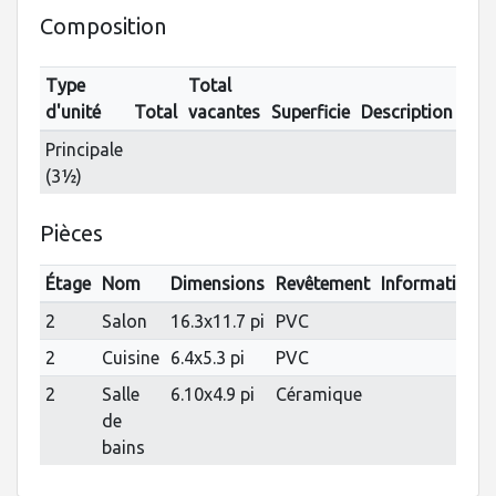
Composition
Type
Total
d'unité
Total
vacantes
Superficie
Description
Principale
(3½)
Pièces
Étage
Nom
Dimensions
Revêtement
Informations
2
Salon
16.3x11.7 pi
PVC
2
Cuisine
6.4x5.3 pi
PVC
2
Salle
6.10x4.9 pi
Céramique
de
bains