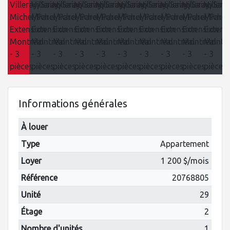
Informations générales
À louer
Type
Appartement
Loyer
1 200 $/mois
Référence
20768805
Unité
29
Étage
2
Nombre d'unités
1