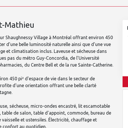
t-Mathieu
eur Shaughnessy Village à Montréal offrant environ 450
iter d'une belle luminosité naturelle ainsi que d'une vue
ge et climatisation inclus. Laveuse et sécheuse dans
ques pas du métro Guy-Concordia, de l'Université
pharmacies, du Centre Bell et de la rue Sainte-Catherine.
ron 450 pi² d'espace de vie dans le secteur de
ofite d'une orientation offrant une belle clarté
tagne.
veuse, sécheuse, micro-ondes encastré, lit escamotable
, table de salon, table d'appoint, commode, bureau de
 vaisselle et ustensiles. Électricité, chauffage et
 confort au quotidien.