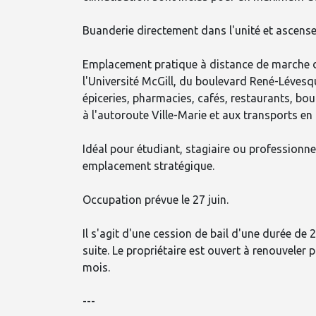
Buanderie directement dans l'unité et ascens
Emplacement pratique à distance de marche d
l'Université McGill, du boulevard René-Lévesqu
épiceries, pharmacies, cafés, restaurants, bou
à l'autoroute Ville-Marie et aux transports e
Idéal pour étudiant, stagiaire ou professionn
emplacement stratégique.
Occupation prévue le 27 juin.
Il s'agit d'une cession de bail d'une durée de 
suite. Le propriétaire est ouvert à renouvele
mois.
---