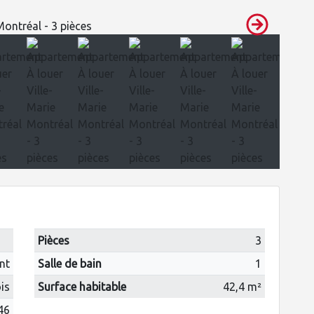
Pièces
3
nt
Salle de bain
1
is
Surface habitable
42,4 m²
46