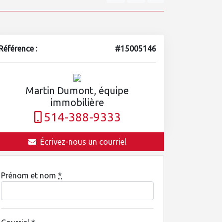
Référence :
#15005146
Martin Dumont, équipe
immobilière
514-388-9333
Écrivez-nous un courriel
Prénom et nom
*