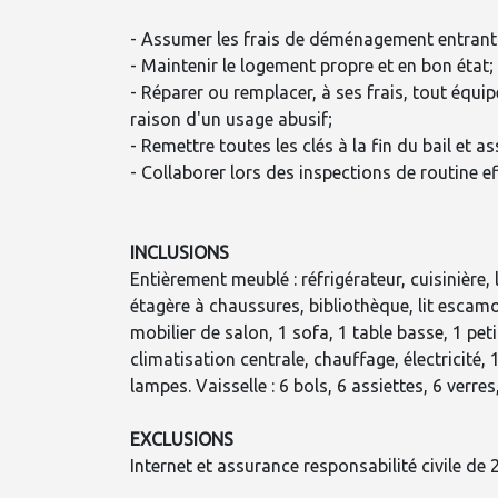
- Assumer les frais de déménagement entrant e
- Maintenir le logement propre et en bon état;
- Réparer ou remplacer, à ses frais, tout éq
raison d'un usage abusif;
- Remettre toutes les clés à la fin du bail et as
- Collaborer lors des inspections de routine e
INCLUSIONS
Entièrement meublé : réfrigérateur, cuisinière
étagère à chaussures, bibliothèque, lit escam
mobilier de salon, 1 sofa, 1 table basse, 1 pe
climatisation centrale, chauffage, électricité, 
lampes. Vaisselle : 6 bols, 6 assiettes, 6 verres
EXCLUSIONS
Internet et assurance responsabilité civile de