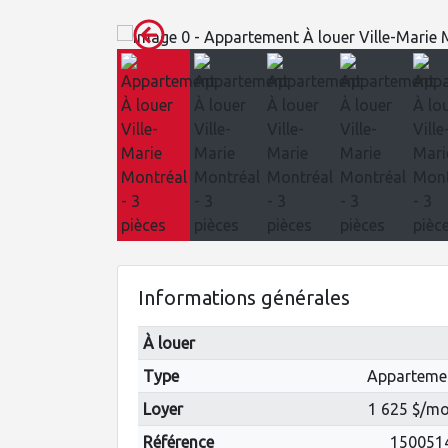
Informations générales
À louer
Type
Apparteme
Loyer
1 625 $/mo
Référence
150051