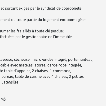
t sortant exigés par le syndicat de copropriété;
uipement ou toute partie du logement endommagé en
sumer les frais liés à toute clé perdue;
ffectuées par le gestionnaire de l'immeuble.
, laveuse, sécheuse, micro-ondes intégré, portemanteau,
otable avec matelas, stores, garde-robe intégrée,
tite table d'appoint, 2 chaises, 1 commode,
1 bureau, table de cuisine avec 4 chaises, 2 petites
, ustensiles.
 2M$