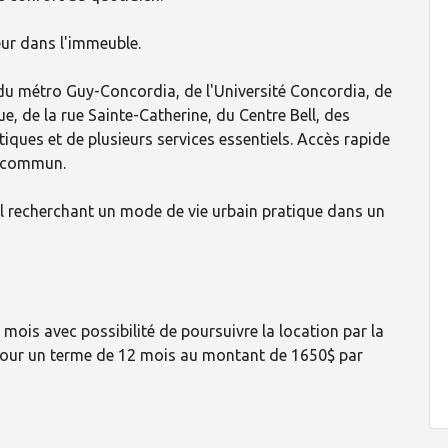
eur dans l'immeuble.
u métro Guy-Concordia, de l'Université Concordia, de
e, de la rue Sainte-Catherine, du Centre Bell, des
tiques et de plusieurs services essentiels. Accès rapide
n commun.
el recherchant un mode de vie urbain pratique dans un
2 mois avec possibilité de poursuivre la location par la
r pour un terme de 12 mois au montant de 1650$ par