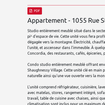
PDF
Appartement - 1055 Rue S
Studio entièrement meublé situé dans le sect
pi² d'espace de vie. Cette unité vous fera prof
dégagée vers la montagne. Électricité, chauffa
l'unité, et ascenseur dans l'immeuble. À quel
Concordia, des restaurants, cafés, épiceries, 
Condo studio entièrement meublé offrant envi
Shaughnessy Village. Cette unité clé en main pr
naturelle ainsi qu'une vue ouverte vers la mon
L'unité comprend réfrigérateur, cuisinière, la
avec matelas, stores, rangement intégré, sofa
travail, table de cuisine avec chaises, ainsi que
climatisation sont inclus pour un maximum de