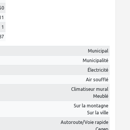
50
11
1
87
Municipal
Municipalité
Électricité
Air soufflé
Climatiseur mural
Meublé
Sur la montagne
Sur la ville
Autoroute/Voie rapide
Cegep