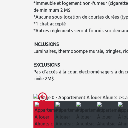
*Immeuble et logement non-fumeur (cigarette,
de minimum 2 M$
*Aucune sous-location de courtes durées (typ
*1 chat accepté
*Autres règlements seront fournis sur deman
INCLUSIONS
Luminaires, thermopompe murale, tringles, ride
EXCLUSIONS
Pas d'accès à la cour, électroménagers à discut
civile 2M$.