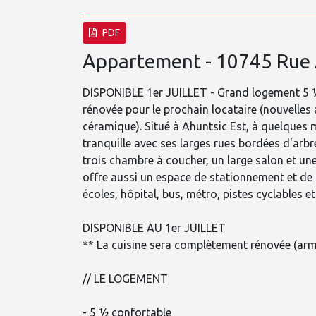
PDF
Appartement - 10745 Rue
DISPONIBLE 1er JUILLET - Grand logement 5 ½
rénovée pour le prochain locataire (nouvelles
céramique). Situé à Ahuntsic Est, à quelques mè
tranquille avec ses larges rues bordées d'arbr
trois chambre à coucher, un large salon et un
offre aussi un espace de stationnement et de
écoles, hôpital, bus, métro, pistes cyclables et
DISPONIBLE AU 1er JUILLET
** La cuisine sera complètement rénovée (arm
// LE LOGEMENT
- 5 ½ confortable