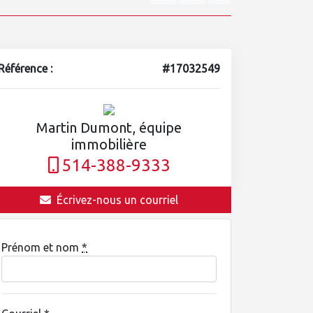
Référence :
#17032549
Martin Dumont, équipe
immobilière
514-388-9333
Écrivez-nous un courriel
Prénom et nom
*