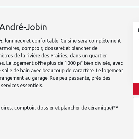
 André-Jobin
, lumineux et confortable. Cuisine sera complètement
 armoires, comptoir, dosseret et plancher de
tres de la rivière des Prairies, dans un quartier
es. Le logement offre plus de 1000 pi² bien divisés, avec
e salle de bain avec beaucoup de caractère. Le logement
 rangement au garage. Rue peu passante, près des
 services essentiels.
oires, comptoir, dossier et plancher de céramique)**