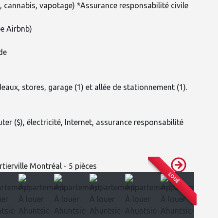
 cannabis, vapotage) *Assurance responsabilité civile
e Airbnb)
de
aux, stores, garage (1) et allée de stationnement (1).
er ($), électricité, Internet, assurance responsabilité
LOUÉ