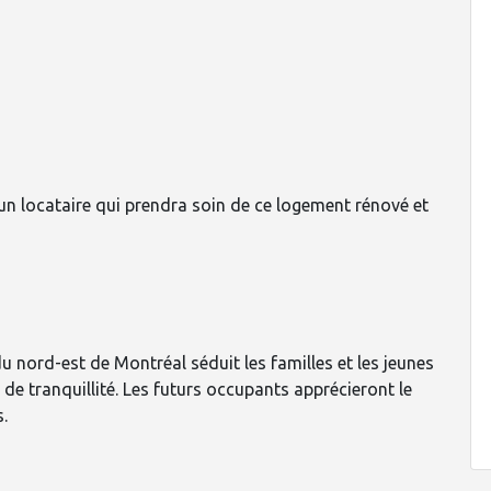
'un locataire qui prendra soin de ce logement rénové et
 du nord-est de Montréal séduit les familles et les jeunes
 de tranquillité. Les futurs occupants apprécieront le
.