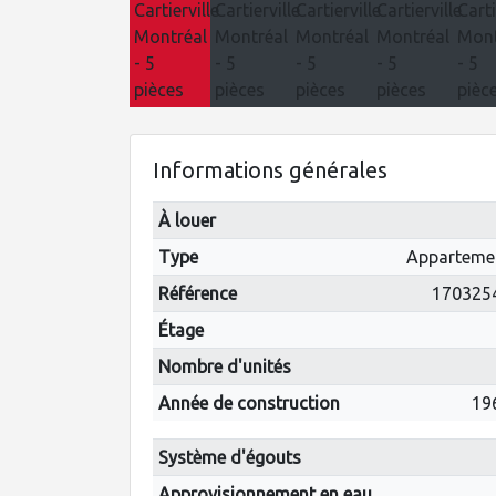
Informations générales
À louer
Type
Apparteme
Référence
170325
Étage
Nombre d'unités
Année de construction
19
Système d'égouts
Approvisionnement en eau