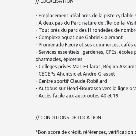
// LOCALISATION
- Emplacement idéal près de la piste cyclable s
- À deux pas du Parc-nature de l'Île-de-la-Visi
- Tout près du parc des Hirondelles de nombre
- Complexe aquatique Gabriel-Lalemant
- Promenade Fleury et ses commerces, cafés e
- Services essentiels : garderies, CPEs, écoles
pharmacies, épiceries
- Collèges privés Marie-Clarac, Régina Assum
- CÉGEPs Ahuntsic et André-Grasset
- Centre sportif Claude-Robillard
- Autobus sur Henri-Bourassa vers la ligne or
- Accès facile aux autoroutes 40 et 19
// CONDITIONS DE LOCATION
*Bon score de crédit, références, vérification