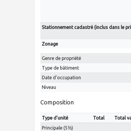
Stationnement cadastré (inclus dans le pri
Zonage
Genre de propriété
Type de bâtiment
Date d'occupation
Niveau
Composition
Type d'unité
Total
Total v
Principale (5½)