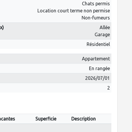
Chats permis
Location court terme non permise
Non-fumeurs
x)
Allée
Garage
Résidentiel
Appartement
En rangée
2026/07/01
2
acantes
Superficie
Description