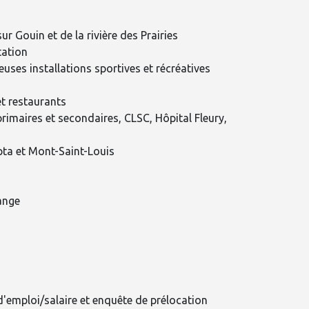
ur Gouin et de la rivière des Prairies
tation
uses installations sportives et récréatives
t restaurants
 primaires et secondaires, CLSC, Hôpital Fleury,
pta et Mont-Saint-Louis
ange
 d'emploi/salaire et enquête de prélocation