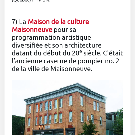
7) La
Maison de la culture
Maisonneuve
pour sa
programmation artistique
diversifiée et son architecture
e
datant du début du 20
siècle. C'était
l’ancienne caserne de pompier no. 2
de la ville de Maisonneuve.