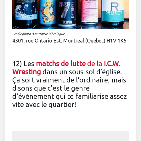
Crédit photo : Courtoisie Bièrologue
4301, rue Ontario Est, Montréal (Québec) H1V 1K5
12) Les
matchs de lutte
de la
I.C.W.
Wresting
dans un sous-sol d’église.
Ça sort vraiment de l’ordinaire, mais
disons que c'est le genre
d'événement qui te familiarise assez
vite avec le quartier!