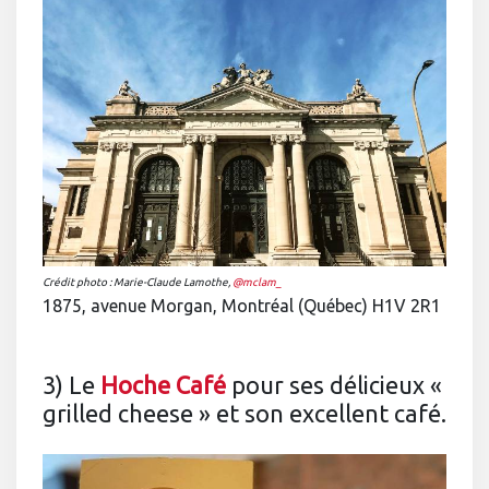
Crédit photo : Marie-Claude Lamothe,
@mclam_
1875, avenue Morgan, Montréal (Québec) H1V 2R1
3) Le
Hoche Café
pour ses délicieux «
grilled cheese » et son excellent café.