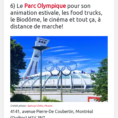
6) Le
Parc Olympique
pour son
animation estivale, les food trucks,
le Biodôme, le cinéma et tout ça, à
distance de marche!
Crédit photo :
Samuel Osho, Pexels
4141, avenue Pierre-De Coubertin, Montréal
(Québec) H1V 3N7