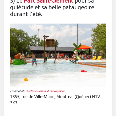
5) Le
Parc Saint-Clément
pour sa
quiétude et sa belle pataugeoire
durant l'été.
Crédit photo :
Mélanie Dusseault Photographe
1855, rue de Ville-Marie, Montréal (Québec) H1V
3K3