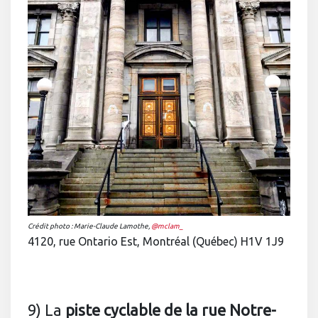
Crédit photo : Marie-Claude Lamothe,
@mclam_
4120, rue Ontario Est, Montréal (Québec) H1V 1J9
9) La
piste cyclable de la rue Notre-