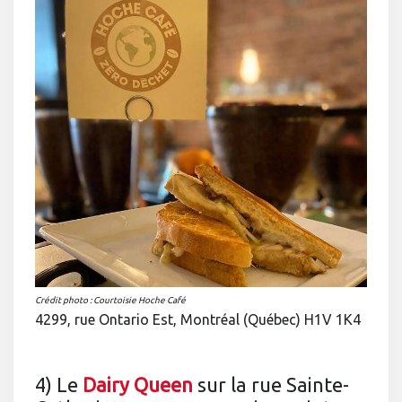
Crédit photo : Courtoisie Hoche Café
4299, rue Ontario Est, Montréal (Québec) H1V 1K4
4) Le
Dairy Queen
sur la rue Sainte-