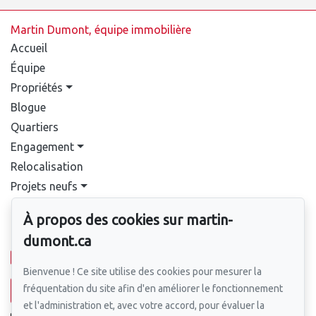
Martin Dumont, équipe immobilière
Accueil
Équipe
Propriétés
Blogue
Quartiers
Engagement
Relocalisation
Projets neufs
Contact
À propos des cookies sur martin-
Pour nous joindre
dumont.ca
514-388-9333
Bienvenue ! Ce site utilise des cookies pour mesurer la
fréquentation du site afin d'en améliorer le fonctionnement
Écrivez-nous un courriel
et l'administration et, avec votre accord, pour évaluer la