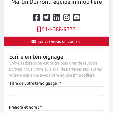
Martin Dumont, équipe immobilière
514-388-9333
Écrivez-nous un courriel
Écrire un témoignage
Votre satisfaction est notre plus grande réussite.
Écrivez-nous votre avis afin de partager aux autres
votre expérience avec notre équipe immobilière.
Titre de votre témoignage :
*
Prénom et nom :
*