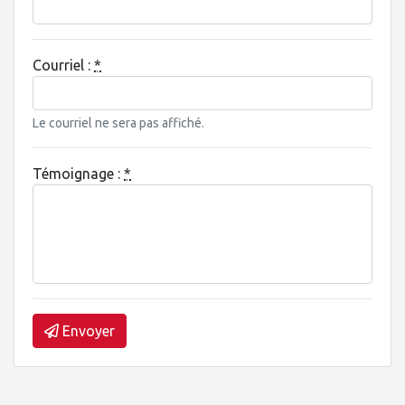
Courriel :
*
Le courriel ne sera pas affiché.
Témoignage :
*
Envoyer