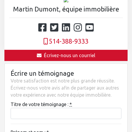
Martin Dumont, équipe immobilière
514-388-9333
Écrivez-nous un courriel
Écrire un témoignage
Votre satisfaction est notre plus grande réussite.
Écrivez-nous votre avis afin de partager aux autres
votre expérience avec notre équipe immobilière.
Titre de votre témoignage :
*