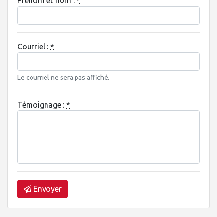
Prénom et nom :
*
Courriel :
*
Le courriel ne sera pas affiché.
Témoignage :
*
Envoyer