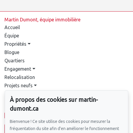
Martin Dumont, équipe immobilière
Accueil
Équipe
Propriétés
Blogue
Quartiers
Engagement
Relocalisation
Projets neufs
Contact
À propos des cookies sur martin-
Pour nous joindre
dumont.ca
514-388-9333
Bienvenue ! Ce site utilise des cookies pour mesurer la
fréquentation du site afin d'en améliorer le fonctionnement
Écrivez-nous un courriel