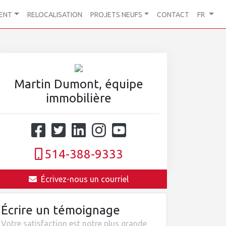
ENT
RELOCALISATION
PROJETS NEUFS
CONTACT
FR
Martin Dumont, équipe
immobilière
514-388-9333
Écrivez-nous un courriel
Écrire un témoignage
Votre satisfaction est notre plus grande