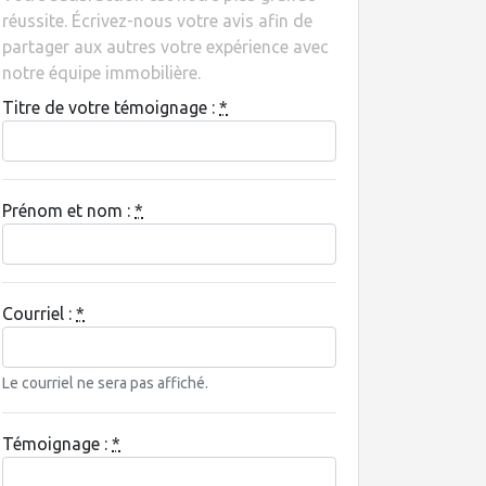
réussite. Écrivez-nous votre avis afin de
partager aux autres votre expérience avec
notre équipe immobilière.
Titre de votre témoignage :
*
Prénom et nom :
*
Courriel :
*
Le courriel ne sera pas affiché.
Témoignage :
*