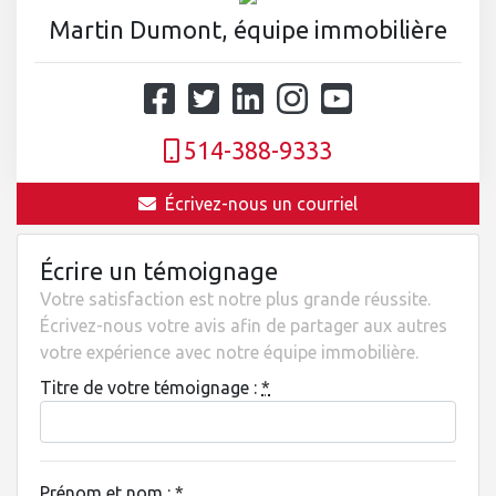
Martin Dumont, équipe immobilière
514-388-9333
Écrivez-nous un courriel
Écrire un témoignage
Votre satisfaction est notre plus grande réussite.
Écrivez-nous votre avis afin de partager aux autres
votre expérience avec notre équipe immobilière.
Titre de votre témoignage :
*
Prénom et nom :
*