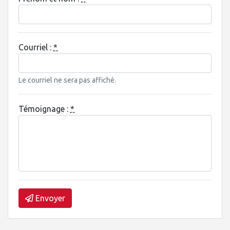
Courriel :
*
Le courriel ne sera pas affiché.
Témoignage :
*
Envoyer