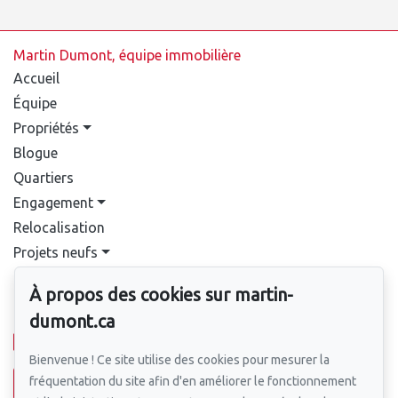
Martin Dumont, équipe immobilière
Accueil
Équipe
Propriétés
Blogue
Quartiers
Engagement
Relocalisation
Projets neufs
Contact
À propos des cookies sur martin-
Pour nous joindre
dumont.ca
514-388-9333
Bienvenue ! Ce site utilise des cookies pour mesurer la
fréquentation du site afin d'en améliorer le fonctionnement
Écrivez-nous un courriel