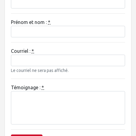
Prénom et nom :
*
Courriel :
*
Le courriel ne sera pas affiché.
Témoignage :
*