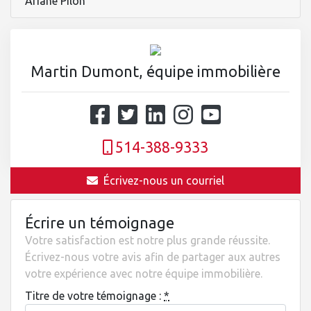
Ariane Pilon
Martin Dumont, équipe immobilière
514-388-9333
Écrivez-nous un courriel
Écrire un témoignage
Votre satisfaction est notre plus grande réussite.
Écrivez-nous votre avis afin de partager aux autres
votre expérience avec notre équipe immobilière.
Titre de votre témoignage :
*