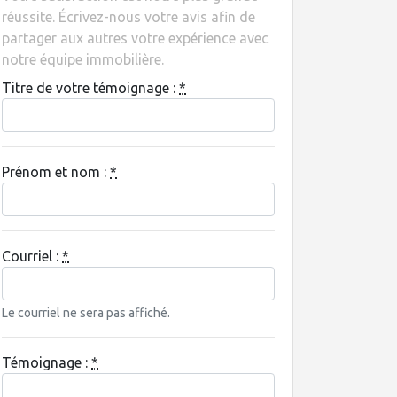
réussite. Écrivez-nous votre avis afin de
partager aux autres votre expérience avec
notre équipe immobilière.
Titre de votre témoignage :
*
Prénom et nom :
*
Courriel :
*
Le courriel ne sera pas affiché.
Témoignage :
*