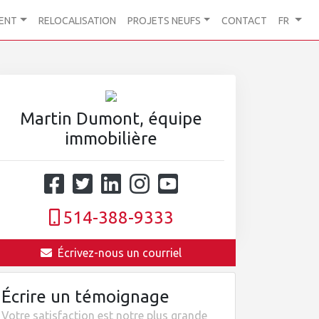
ENT
RELOCALISATION
PROJETS NEUFS
CONTACT
FR
Martin Dumont, équipe
immobilière
514-388-9333
Écrivez-nous un courriel
Écrire un témoignage
Votre satisfaction est notre plus grande