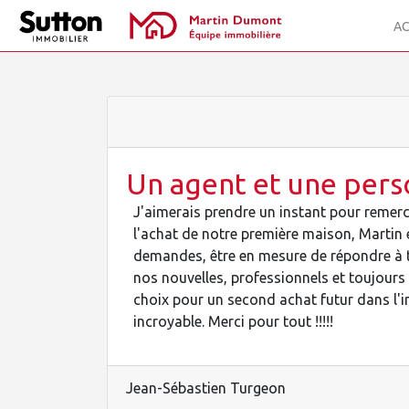
AC
Un agent et une pers
J'aimerais prendre un instant pour remerc
l'achat de notre première maison, Martin 
demandes, être en mesure de répondre à t
nos nouvelles, professionnels et toujours 
choix pour un second achat futur dans l'i
incroyable. Merci pour tout !!!!!
Jean-Sébastien Turgeon