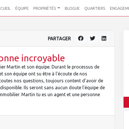
CUEIL
ÉQUIPE
PROPRIÉTÉS
BLOGUE
QUARTIERS
ENGAGEM
PARTAGER
onne incroyable
ier Martin et son équipe. Durant le processus de
et son équipe ont su être à l'écoute de nos
outes nos questions, toujours content d'avoir de
disponible. Ils seront sans aucun doute l'équipe de
mmobilier. Martin tu es un agent et une personne