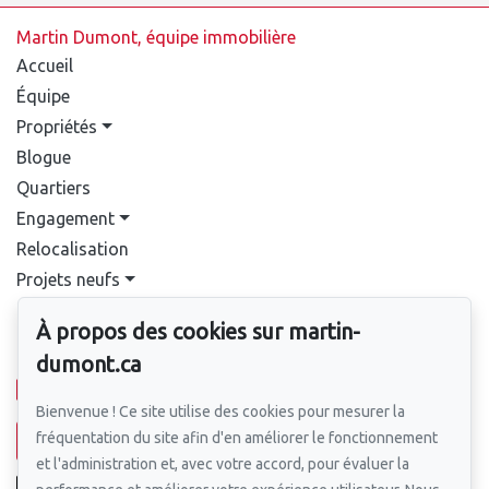
Martin Dumont, équipe immobilière
Accueil
Équipe
Propriétés
Blogue
Quartiers
Engagement
Relocalisation
Projets neufs
Contact
À propos des cookies sur martin-
Pour nous joindre
dumont.ca
514-388-9333
Bienvenue ! Ce site utilise des cookies pour mesurer la
fréquentation du site afin d'en améliorer le fonctionnement
Écrivez-nous un courriel
et l'administration et, avec votre accord, pour évaluer la