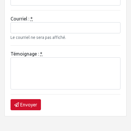
Courriel :
*
Le courriel ne sera pas affiché.
Témoignage :
*
Envoyer