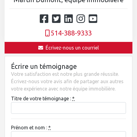
514-388-9333
Écrivez-nous un courriel
Écrire un témoignage
Votre satisfaction est notre plus grande réussite.
Écrivez-nous votre avis afin de partager aux autres
votre expérience avec notre équipe immobilière.
Titre de votre témoignage :
*
Prénom et nom :
*