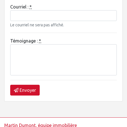
Courriel :
*
Le courriel ne sera pas affiché.
Témoignage :
*
Envoyer
Martin Dumont, équipe immobilière