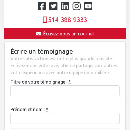
514-388-9333
Écrivez-nous un courriel
Écrire un témoignage
Votre satisfaction est notre plus grande réussite.
Écrivez-nous votre avis afin de partager aux autres
votre expérience avec notre équipe immobilière.
Titre de votre témoignage :
*
Prénom et nom :
*