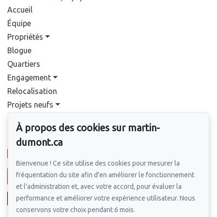
Accueil
Équipe
Propriétés
Blogue
Quartiers
Engagement
Relocalisation
Projets neufs
Contact
À propos des cookies sur martin-
Pour nous joindre
dumont.ca
514-388-9333
Bienvenue ! Ce site utilise des cookies pour mesurer la
fréquentation du site afin d'en améliorer le fonctionnement
Écrivez-nous un courriel
et l'administration et, avec votre accord, pour évaluer la
performance et améliorer votre expérience utilisateur. Nous
conservons votre choix pendant 6 mois.