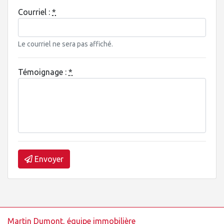
Courriel :
*
Le courriel ne sera pas affiché.
Témoignage :
*
Envoyer
Martin Dumont, équipe immobilière