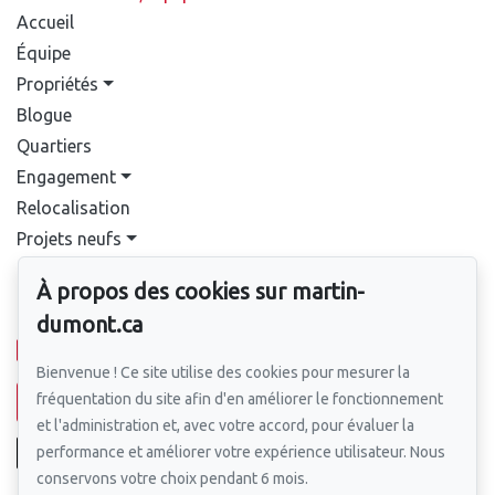
Accueil
Équipe
Propriétés
Blogue
Quartiers
Engagement
Relocalisation
Projets neufs
Contact
À propos des cookies sur martin-
Pour nous joindre
dumont.ca
514-388-9333
Bienvenue ! Ce site utilise des cookies pour mesurer la
fréquentation du site afin d'en améliorer le fonctionnement
Écrivez-nous un courriel
et l'administration et, avec votre accord, pour évaluer la
performance et améliorer votre expérience utilisateur. Nous
conservons votre choix pendant 6 mois.