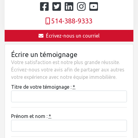
514-388-9333
Écrivez-nous un courriel
Écrire un témoignage
Votre satisfaction est notre plus grande réussite.
Écrivez-nous votre avis afin de partager aux autres
votre expérience avec notre équipe immobilière.
Titre de votre témoignage :
*
Prénom et nom :
*