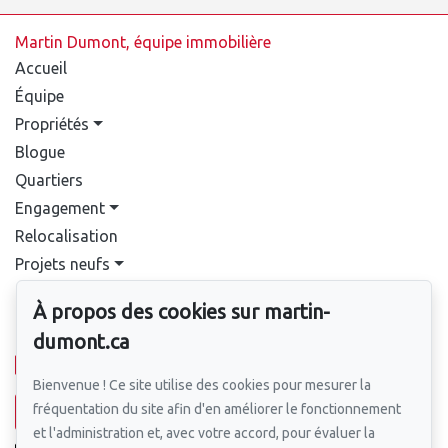
Martin Dumont, équipe immobilière
Accueil
Équipe
Propriétés
Blogue
Quartiers
Engagement
Relocalisation
Projets neufs
Contact
À propos des cookies sur martin-
Pour nous joindre
dumont.ca
514-388-9333
Bienvenue ! Ce site utilise des cookies pour mesurer la
fréquentation du site afin d'en améliorer le fonctionnement
Écrivez-nous un courriel
et l'administration et, avec votre accord, pour évaluer la