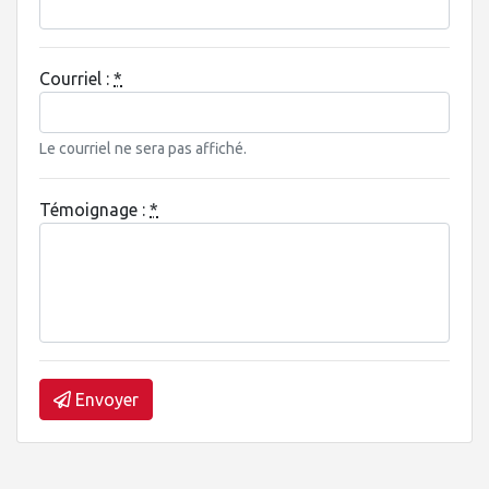
Courriel :
*
Le courriel ne sera pas affiché.
Témoignage :
*
Envoyer