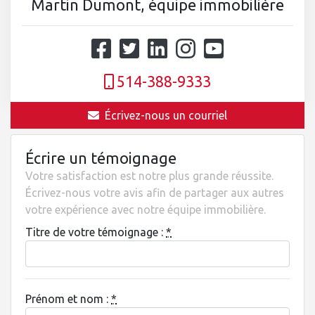
Martin Dumont, équipe immobilière
514-388-9333
Écrivez-nous un courriel
Écrire un témoignage
Votre satisfaction est notre plus grande réussite.
Écrivez-nous votre avis afin de partager aux autres
votre expérience avec notre équipe immobilière.
Titre de votre témoignage :
*
Prénom et nom :
*