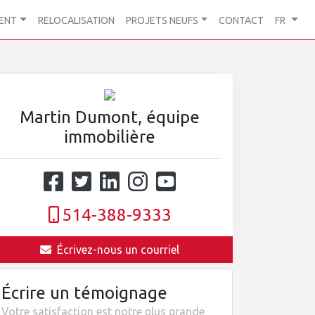
ENT
RELOCALISATION
PROJETS NEUFS
CONTACT
FR
Martin Dumont, équipe
immobilière
514-388-9333
Écrivez-nous un courriel
Écrire un témoignage
Votre satisfaction est notre plus grande