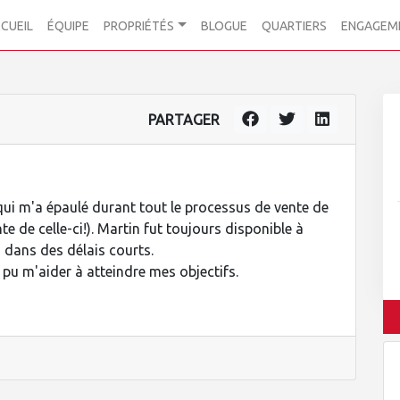
CUEIL
ÉQUIPE
PROPRIÉTÉS
BLOGUE
QUARTIERS
ENGAGEM
PARTAGER
 qui m'a épaulé durant tout le processus de vente de
 de celle-ci!). Martin fut toujours disponible à
 dans des délais courts.
a pu m'aider à atteindre mes objectifs.