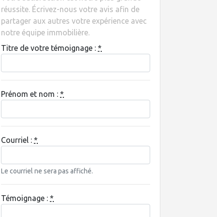
réussite. Écrivez-nous votre avis afin de
partager aux autres votre expérience avec
notre équipe immobilière.
Titre de votre témoignage :
*
Prénom et nom :
*
Courriel :
*
Le courriel ne sera pas affiché.
Témoignage :
*