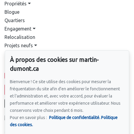
Propriétés
Blogue
Quartiers
Engagement
Relocalisation
Projets neufs
Contact
À propos des cookies sur martin-
Pour nous joindre
dumont.ca
514-388-9333
Bienvenue ! Ce site utilise des cookies pour mesurer la
fréquentation du site afin d'en améliorer le fonctionnement
Écrivez-nous un courriel
et l'administration et, avec votre accord, pour évaluer la
performance et améliorer votre expérience utilisateur. Nous
conservons votre choix pendant 6 mois.
Pour en savoir plus :
Politique de confidentialité.
Politique
des cookies.
Suivez-nous sur Facebook !