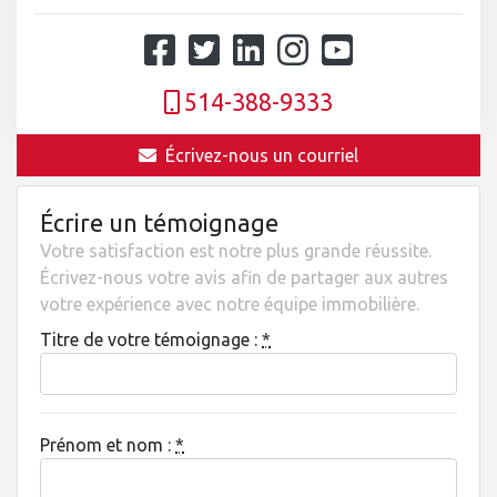
514-388-9333
Écrivez-nous un courriel
Écrire un témoignage
Votre satisfaction est notre plus grande réussite.
Écrivez-nous votre avis afin de partager aux autres
votre expérience avec notre équipe immobilière.
Titre de votre témoignage :
*
Prénom et nom :
*