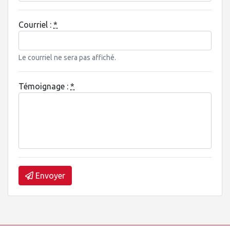
Courriel :
*
Le courriel ne sera pas affiché.
Témoignage :
*
Envoyer