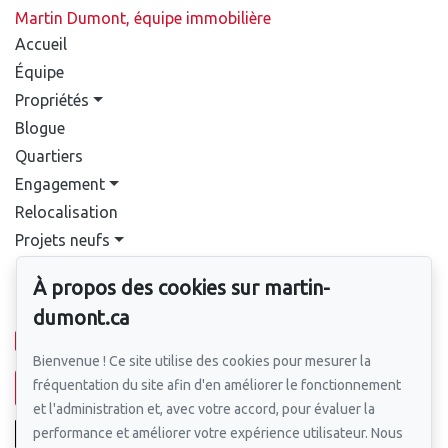
Martin Dumont, équipe immobilière
Accueil
Équipe
Propriétés
Blogue
Quartiers
Engagement
Relocalisation
Projets neufs
Contact
À propos des cookies sur martin-
Pour nous joindre
dumont.ca
514-388-9333
Bienvenue ! Ce site utilise des cookies pour mesurer la
fréquentation du site afin d'en améliorer le fonctionnement
Écrivez-nous un courriel
et l'administration et, avec votre accord, pour évaluer la
performance et améliorer votre expérience utilisateur. Nous