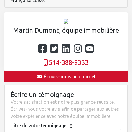
Françoise Loisel
Martin Dumont, équipe immobilière
514-388-9333
Écrivez-nous un courriel
Écrire un témoignage
Votre satisfaction est notre plus grande réussite.
Écrivez-nous votre avis afin de partager aux autres
votre expérience avec notre équipe immobilière.
Titre de votre témoignage :
*