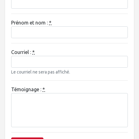
Prénom et nom :
*
Courriel :
*
Le courriel ne sera pas affiché.
Témoignage :
*