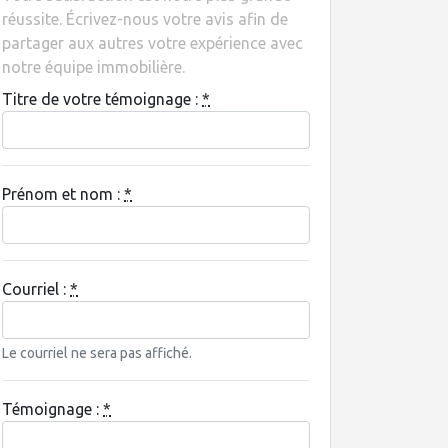
réussite. Écrivez-nous votre avis afin de
partager aux autres votre expérience avec
notre équipe immobilière.
Titre de votre témoignage :
*
Prénom et nom :
*
Courriel :
*
Le courriel ne sera pas affiché.
Témoignage :
*