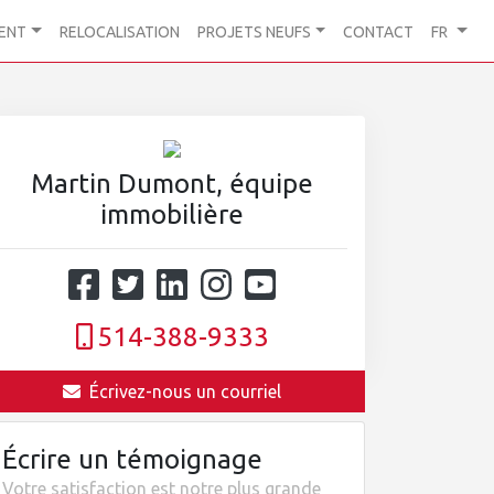
ENT
RELOCALISATION
PROJETS NEUFS
CONTACT
FR
Martin Dumont, équipe
immobilière
514-388-9333
Écrivez-nous un courriel
Écrire un témoignage
Votre satisfaction est notre plus grande