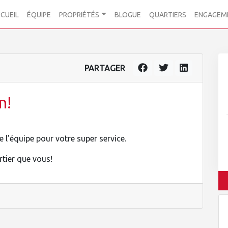
CUEIL
ÉQUIPE
PROPRIÉTÉS
BLOGUE
QUARTIERS
ENGAGEM
PARTAGER
n!
e l’équipe pour votre super service.
rtier que vous!