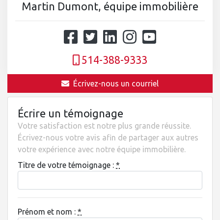
Martin Dumont, équipe immobilière
514-388-9333
Écrivez-nous un courriel
Écrire un témoignage
Votre satisfaction est notre plus grande réussite.
Écrivez-nous votre avis afin de partager aux autres
votre expérience avec notre équipe immobilière.
Titre de votre témoignage :
*
Prénom et nom :
*