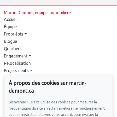
Martin Dumont, équipe immobilière
Accueil
Équipe
Propriétés
Blogue
Quartiers
Engagement
Relocalisation
Projets neufs
Contact
À propos des cookies sur martin-
Pour nous joindre
dumont.ca
514-388-9333
Bienvenue ! Ce site utilise des cookies pour mesurer la
fréquentation du site afin d'en améliorer le fonctionnement
Écrivez-nous un courriel
et l'administration et, avec votre accord, pour évaluer la