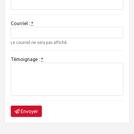
Courriel :
*
Le courriel ne sera pas affiché.
Témoignage :
*
Envoyer