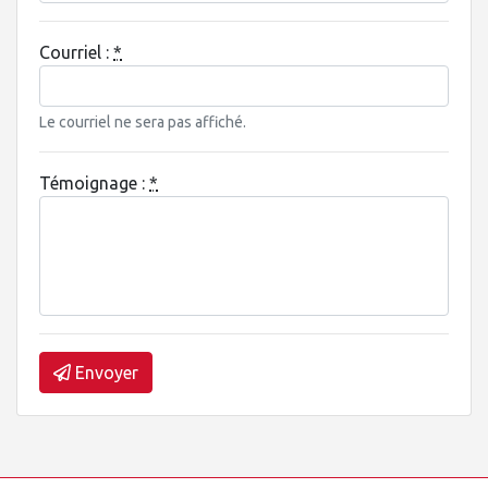
Courriel :
*
Le courriel ne sera pas affiché.
Témoignage :
*
Envoyer