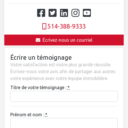
514-388-9333
Écrivez-nous un courriel
Écrire un témoignage
Votre satisfaction est notre plus grande réussite.
Écrivez-nous votre avis afin de partager aux autres
votre expérience avec notre équipe immobilière.
Titre de votre témoignage :
*
Prénom et nom :
*