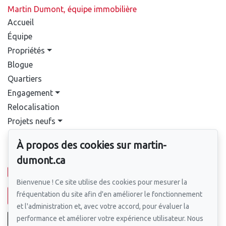
Martin Dumont, équipe immobilière
Accueil
Équipe
Propriétés
Blogue
Quartiers
Engagement
Relocalisation
Projets neufs
Contact
À propos des cookies sur martin-
Pour nous joindre
dumont.ca
514-388-9333
Bienvenue ! Ce site utilise des cookies pour mesurer la
fréquentation du site afin d'en améliorer le fonctionnement
Écrivez-nous un courriel
et l'administration et, avec votre accord, pour évaluer la
performance et améliorer votre expérience utilisateur. Nous