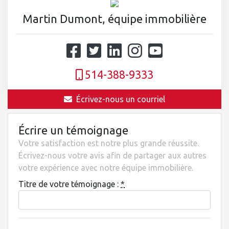
Martin Dumont, équipe immobilière
514-388-9333
Écrivez-nous un courriel
Écrire un témoignage
Votre satisfaction est notre plus grande réussite.
Écrivez-nous votre avis afin de partager aux autres
votre expérience avec notre équipe immobilière.
Titre de votre témoignage :
*