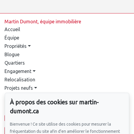
Martin Dumont, équipe immobilière
Accueil
Équipe
Propriétés
Blogue
Quartiers
Engagement
Relocalisation
Projets neufs
Contact
À propos des cookies sur martin-
Pour nous joindre
dumont.ca
514-388-9333
Bienvenue ! Ce site utilise des cookies pour mesurer la
fréquentation du site afin d'en améliorer le fonctionnement
Écrivez-nous un courriel