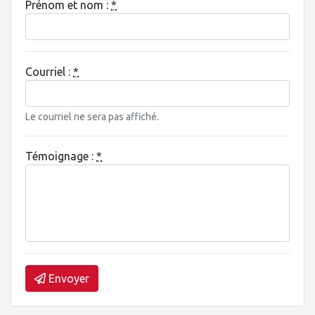
Prénom et nom :
*
Courriel :
*
Le courriel ne sera pas affiché.
Témoignage :
*
Envoyer