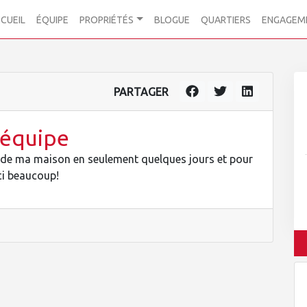
CUEIL
ÉQUIPE
PROPRIÉTÉS
BLOGUE
QUARTIERS
ENGAGEM
PARTAGER
l'équipe
te de ma maison en seulement quelques jours et pour
ci beaucoup!