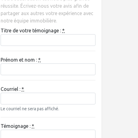
réussite. Écrivez-nous votre avis afin de
partager aux autres votre expérience avec
notre équipe immobilière.
Titre de votre témoignage :
*
Prénom et nom :
*
Courriel :
*
Le courriel ne sera pas affiché.
Témoignage :
*