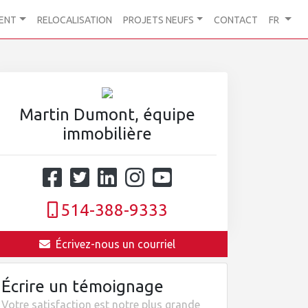
ENT
RELOCALISATION
PROJETS NEUFS
CONTACT
FR
Martin Dumont, équipe
immobilière
514-388-9333
Écrivez-nous un courriel
Écrire un témoignage
Votre satisfaction est notre plus grande