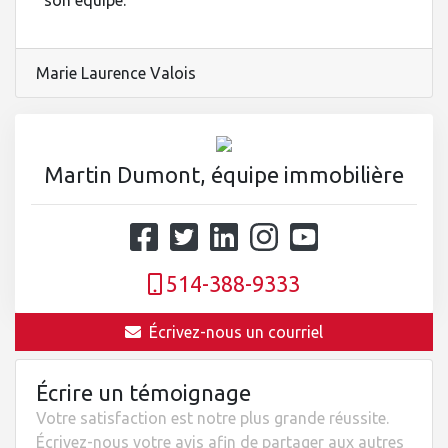
son équipe.
Marie Laurence Valois
Martin Dumont, équipe immobilière
514-388-9333
Écrivez-nous un courriel
Écrire un témoignage
Votre satisfaction est notre plus grande réussite.
Écrivez-nous votre avis afin de partager aux autres