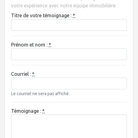
votre expérience avec notre équipe immobilière.
Titre de votre témoignage :
*
Prénom et nom :
*
Courriel :
*
Le courriel ne sera pas affiché.
Témoignage :
*