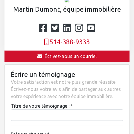
Martin Dumont, équipe immobilière
514-388-9333
Écrivez-nous un courriel
Écrire un témoignage
Votre satisfaction est notre plus grande réussite.
Écrivez-nous votre avis afin de partager aux autres
votre expérience avec notre équipe immobilière.
Titre de votre témoignage :
*