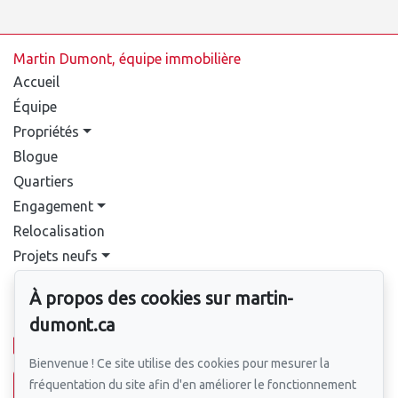
Martin Dumont, équipe immobilière
Accueil
Équipe
Propriétés
Blogue
Quartiers
Engagement
Relocalisation
Projets neufs
Contact
À propos des cookies sur martin-
Pour nous joindre
dumont.ca
514-388-9333
Bienvenue ! Ce site utilise des cookies pour mesurer la
fréquentation du site afin d'en améliorer le fonctionnement
Écrivez-nous un courriel