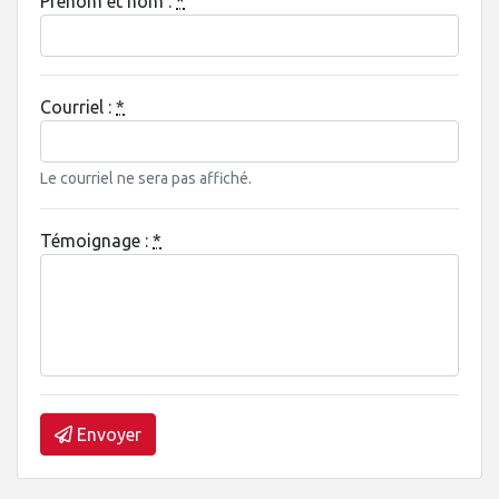
Prénom et nom :
*
Courriel :
*
Le courriel ne sera pas affiché.
Témoignage :
*
Envoyer