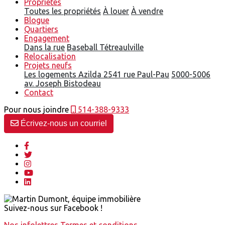
Propriétés
Toutes les propriétés
À louer
À vendre
Blogue
Quartiers
Engagement
Dans la rue
Baseball Tétreaulville
Relocalisation
Projets neufs
Les logements Azilda
2541 rue Paul-Pau
5000-5006
av. Joseph Bistodeau
Contact
Pour nous joindre
514-388-9333
Écrivez-nous un courriel
Suivez-nous sur Facebook !
Nos infolettres
Termes et conditions