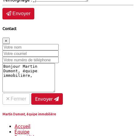
Envoyer
Contact
×
Fermer
Envoyer
Martin Dumont, équipe immobilière
Accueil
Équipe