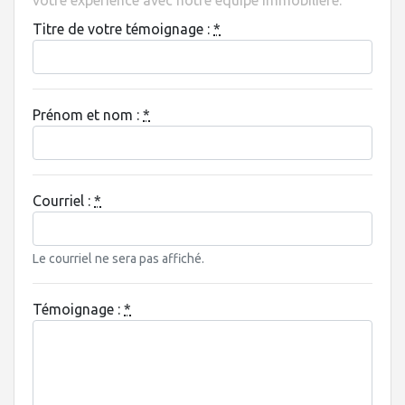
votre expérience avec notre équipe immobilière.
Titre de votre témoignage :
*
Prénom et nom :
*
Courriel :
*
Le courriel ne sera pas affiché.
Témoignage :
*