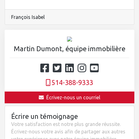
François Isabel
Martin Dumont, équipe immobilière
514-388-9333
Écrivez-nous un courriel
Écrire un témoignage
Votre satisfaction est notre plus grande réussite.
Écrivez-nous votre avis afin de partager aux autres