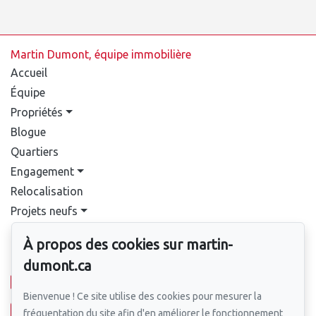
Martin Dumont, équipe immobilière
Accueil
Équipe
Propriétés
Blogue
Quartiers
Engagement
Relocalisation
Projets neufs
Contact
À propos des cookies sur martin-
Pour nous joindre
dumont.ca
514-388-9333
Bienvenue ! Ce site utilise des cookies pour mesurer la
fréquentation du site afin d'en améliorer le fonctionnement
Écrivez-nous un courriel