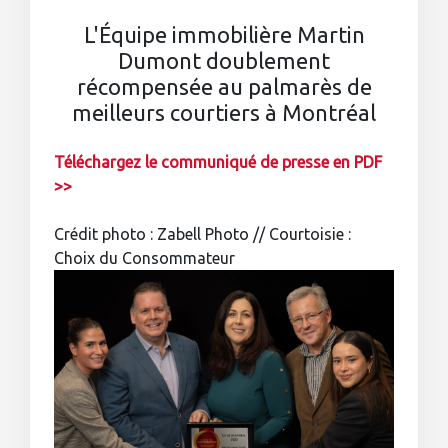
L'Équipe immobilière Martin
Dumont doublement
récompensée au palmarès de
meilleurs courtiers à Montréal
Téléchargez le communiqué de presse en PDF
>>
Crédit photo : Zabell Photo // Courtoisie :
Choix du Consommateur