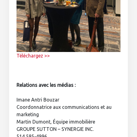
Téléchargez >>
Relations avec les médias :
Imane Antri Bouzar
Coordonnatrice aux communications et au
marketing
Martin Dumont, Équipe immobilière
GROUPE SUTTON – SYNERGIE INC.
514 585-4996