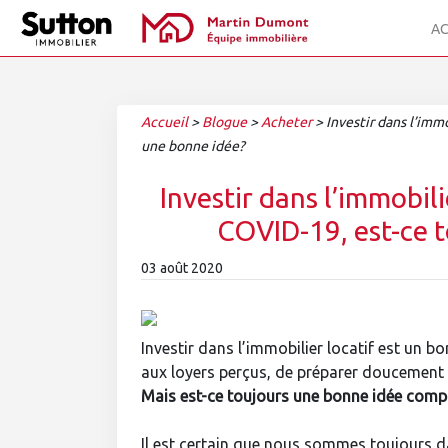
AC
Accueil
>
Blogue
>
Acheter
>
Investir dans l’imm
une bonne idée?
Investir dans l’immobili
COVID-19, est-ce 
03 août 2020
Investir dans l’immobilier locatif est un 
aux loyers perçus, de préparer doucement sa
Mais est-ce toujours une bonne idée comp
Il est certain que nous sommes toujours da