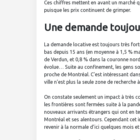
Ces chiffres mettent en avant un marché qu
puisque les prix continuent de grimper.
Une demande toujour
La demande locative est toujours très fort
bas depuis 15 ans (en moyenne à 1,5 % ma
de Verdun, et 0,8 % dans la couronne nord
évolue… Suite au confinement, les gens son
proche de Montréal. C’est intéressant dans
ville n’est plus la seule zone de recherche
On constate seulement un impact à très cou
les frontières sont fermées suite à la pan
nouveaux arrivants étrangers qui ont en t
Montréal et ses alentours. Cependant cet i
revenir à la normale d’ici quelques mois et