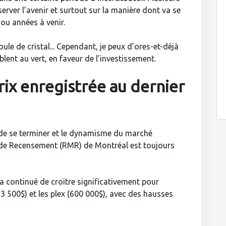
erver l’avenir et surtout sur la manière dont va se
ou années à venir.
oule de cristal... Cependant, je peux d’ores-et-déjà
lent au vert, en faveur de l’investissement.
rix enregistrée au dernier
 de se terminer et le dynamisme du marché
 de Recensement (RMR) de Montréal est toujours
 a continué de croitre significativement pour
293 500$) et les plex (600 000$), avec des hausses