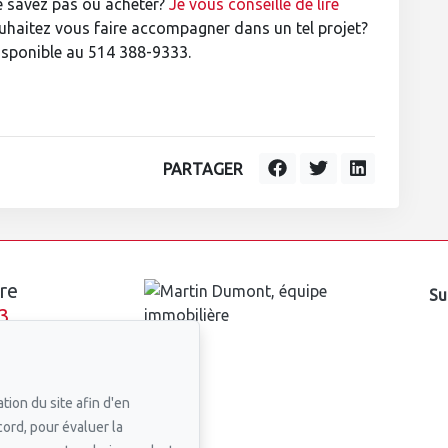
e savez pas où acheter?
Je vous conseille de lire
uhaitez vous faire accompagner dans un tel projet?
isponible au 514 388-9333.
PARTAGER
re
Su
3
n courriel
tion du site afin d'en
cord, pour évaluer la