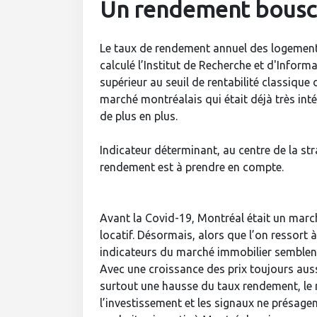
Un rendement bouscu
Le taux de rendement annuel des logements
calculé l’Institut de Recherche et d'Inform
supérieur au seuil de rentabilité classique
marché montréalais qui était déjà très intér
de plus en plus.
Indicateur déterminant, au centre de la st
rendement est à prendre en compte.
Avant la Covid-19, Montréal était un march
locatif. Désormais, alors que l’on ressort
indicateurs du marché immobilier semblent
Avec une croissance des prix toujours aus
surtout une hausse du taux rendement, le
l’investissement et les signaux ne présagen