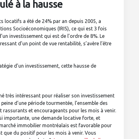
lé à la hausse
 locatifs a été de 24% par an depuis 2005, a
ations Socioéconomiques (IRIS), ce qui est 3 fois
 d’un investissement qui est de l’ordre de 8%. Le
essant d’un point de vue rentabilité, s’avère l’être
ratégie d’un investissement, cette hausse de
é très intéressant pour réaliser son investissement
 à peine d’une période tourmentée, l’ensemble des
 rassurants et encourageants pour les mois à venir.
si importante, une demande locative forte, et
 marché immobilier montréalais est favorable pour
t que du positif pour les mois à venir. Vous