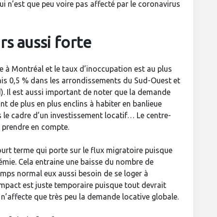
i n’est que peu voire pas affecté par le coronavirus
s aussi forte
e à Montréal et le taux d’inoccupation est au plus
is 0,5 % dans les arrondissements du Sud-Ouest et
). Il est aussi important de noter que la demande
t de plus en plus enclins à habiter en banlieue
 le cadre d’un investissement locatif… Le centre-
 à prendre en compte.
rt terme qui porte sur le flux migratoire puisque
démie. Cela entraine une baisse du nombre de
emps normal eux aussi besoin de se loger à
mpact est juste temporaire puisque tout devrait
 n’affecte que très peu la demande locative globale.