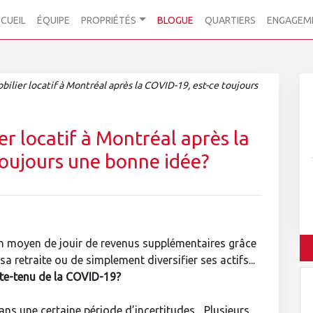
CUEIL
ÉQUIPE
PROPRIÉTÉS
BLOGUE
QUARTIERS
ENGAGEM
obilier locatif à Montréal après la COVID-19, est-ce toujours
er locatif à Montréal après la
toujours une bonne idée?
bon moyen de jouir de revenus supplémentaires grâce
 retraite ou de simplement diversifier ses actifs...
te-tenu de la COVID-19?
ns une certaine période d’incertitudes... Plusieurs