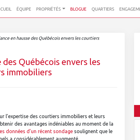
CUEIL
ÉQUIPE
PROPRIÉTÉS
BLOGUE
QUARTIERS
ENGAGEM
ance en hausse des Québécois envers les courtiers
 des Québécois envers les
rs immobiliers
r l’expertise des courtiers immobiliers et leurs
btenir des avantages indéniables au moment de la
es données d’un récent sondage
soulignent que le
nnels a considérablement augmenté.