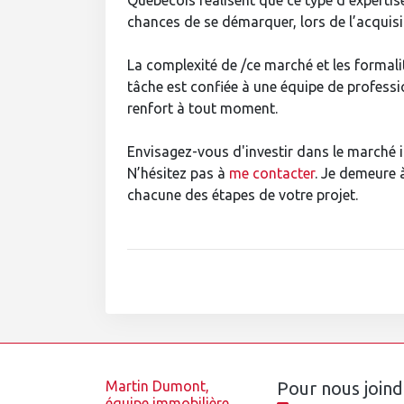
Québécois réalisent que ce type d’expertise 
chances de se démarquer, lors de l’acquisi
La complexité de /ce marché et les formali
tâche est confiée à une équipe de professi
renfort à tout moment.
Envisagez-vous d'investir dans le marché 
N’hésitez pas à
me contacter
. Je demeure
chacune des étapes de votre projet.
Martin Dumont,
Pour nous joind
équipe immobilière