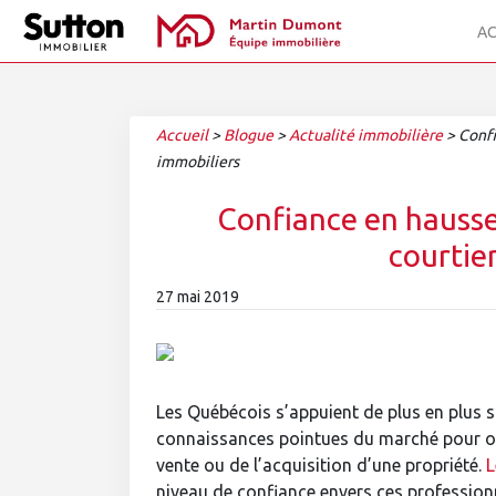
AC
Accueil
>
Blogue
>
Actualité immobilière
>
Confi
immobiliers
Confiance en hausse
courtie
27 mai 2019
Les Québécois s’appuient de plus en plus su
connaissances pointues du marché pour o
vente ou de l’acquisition d’une propriété.
L
niveau de confiance envers ces professio