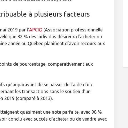
ribuable à plusieurs facteurs
ai 2019 par l’
APCIQ
(Association professionnelle
vélé que 82 % des individus désireux d’acheter ou
aine année au Québec planifient d’avoir recours aux
 points de pourcentage, comparativement aux
tifs qu’auparavant de se passer de l’aide d’un
ernant les transactions sans le soutien d’un
en 2019 (comparé à 2013).
 atteignent quasiment une note parfaite, avec 98 %
voir conclu avec succès d'acheter ou de vendre avec