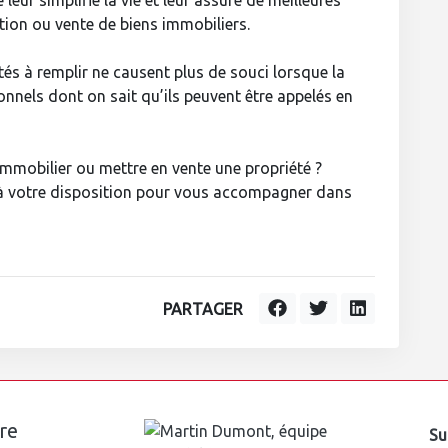
leur simplifie la vie et leur assure de meilleures
tion ou vente de biens immobiliers.
tés à remplir ne causent plus de souci lorsque la
onnels dont on sait qu’ils peuvent être appelés en
immobilier ou mettre en vente une propriété ?
 à votre disposition pour vous accompagner dans
PARTAGER
re
Su