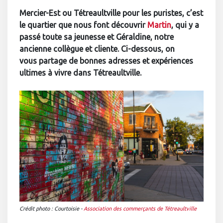
Mercier-Est ou Tétreaultville pour les puristes, c’est
le quartier que nous font découvrir
Martin
, qui y a
passé toute sa jeunesse et
Géraldine, notre
ancienne collègue et cliente. Ci-dessous, on
vous
partage de bonnes adresses et expériences
ultimes à vivre dans Tétreaultville.
Crédit photo : Courtoisie
-
Association des commerçants de Tétreaultville