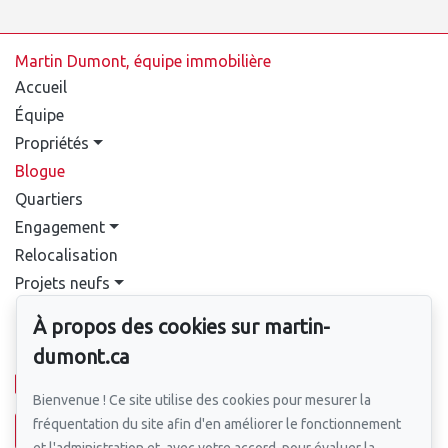
Martin Dumont, équipe immobilière
Accueil
Équipe
Propriétés
Blogue
Quartiers
Engagement
Relocalisation
Projets neufs
Contact
À propos des cookies sur martin-
dumont.ca
Pour nous joindre
514-388-9333
Bienvenue ! Ce site utilise des cookies pour mesurer la
fréquentation du site afin d'en améliorer le fonctionnement
Écrivez-nous un courriel