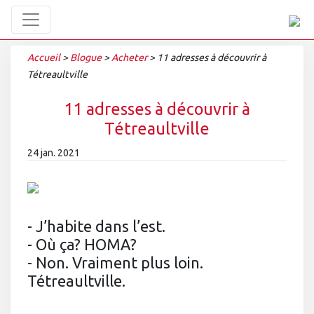
Accueil
>
Blogue
>
Acheter
>
11 adresses à découvrir à
Tétreaultville
11 adresses à découvrir à
Tétreaultville
24 jan. 2021
- J’habite dans l’est.
- Où ça? HOMA?
- Non. Vraiment plus loin.
Tétreaultville.