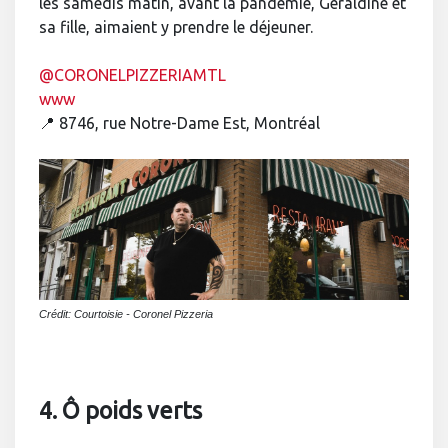
les samedis matin, avant la pandémie, Géraldine et
sa fille, aimaient y prendre le déjeuner.
@CORONELPIZZERIAMTL
www
📍 8746, rue Notre-Dame Est, Montréal
Crédit: Courtoisie - Coronel Pizzeria
4. Ô poids verts