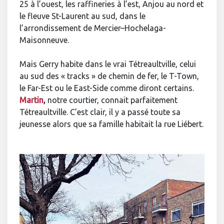
25 à l’ouest, les raffineries à l’est, Anjou au nord et
le fleuve St-Laurent au sud, dans le
l’arrondissement de Mercier–Hochelaga-
Maisonneuve.
Mais Gerry habite dans le vrai Tétreaultville, celui
au sud des « tracks » de chemin de fer, le T-Town,
le Far-Est ou le East-Side comme diront certains.
Martin
,
notre courtier, connait parfaitement
Tétreaultville. C’est clair, il y a passé toute sa
jeunesse alors que sa famille habitait la rue Liébert.