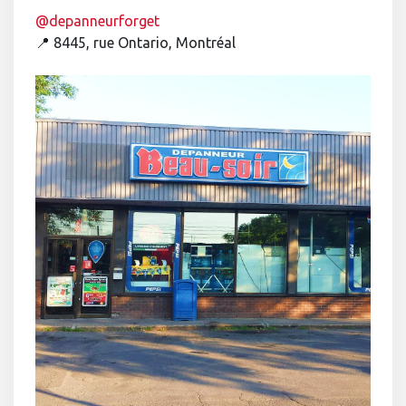
@depanneurforget
📍 8445, rue Ontario, Montréal