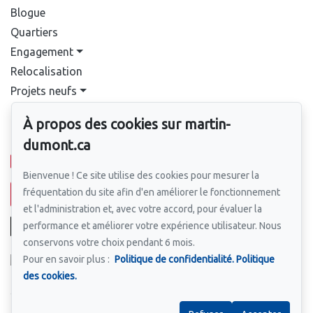
Blogue
Quartiers
Engagement
Relocalisation
Projets neufs
Contact
À propos des cookies sur martin-
Pour nous joindre
dumont.ca
514-388-9333
Bienvenue ! Ce site utilise des cookies pour mesurer la
fréquentation du site afin d'en améliorer le fonctionnement
Écrivez-nous un courriel
et l'administration et, avec votre accord, pour évaluer la
performance et améliorer votre expérience utilisateur. Nous
conservons votre choix pendant 6 mois.
Pour en savoir plus :
Politique de confidentialité.
Politique
des cookies.
Suivez-nous sur Facebook !